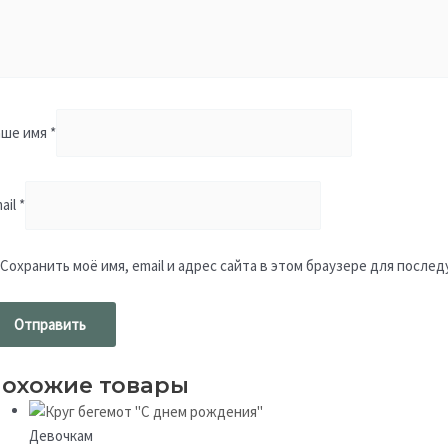
аше имя
*
ail
*
Сохранить моё имя, email и адрес сайта в этом браузере для посл
охожие товары
Девочкам