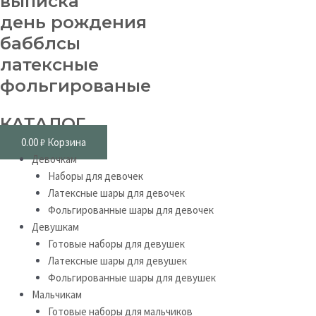
выписка
день рождения
бабблсы
латексные
фольгированые
КАТАЛОГ
0.00
₽
Корзина
Девочкам
Наборы для девочек
Латексные шары для девочек
Фольгированные шары для девочек
Девушкам
Готовые наборы для девушек
Латексные шары для девушек
Фольгированные шары для девушек
Мальчикам
Готовые наборы для мальчиков