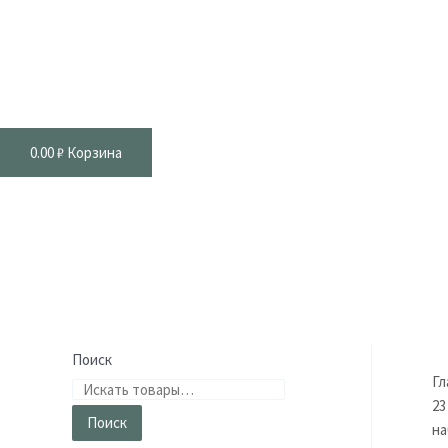
0.00
₽
Корзина
Поиск
Гл
23
Поиск
на