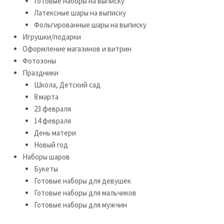
Готовые наборы на выписку
Латексные шары на выписку
Фольгированные шары на выписку
Игрушки/подарки
Оформление магазинов и витрин
Фотозоны
Праздники
Школа, Детский сад
8 марта
23 февраля
14 февраля
День матери
Новый год
Наборы шаров
Букеты
Готовые наборы для девушек
Готовые наборы для мальчиков
Готовые наборы для мужчин