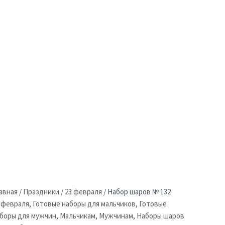
авная
/
Праздники
/
23 февраля
/
Набор шаров № 132
 февраля
,
Готовые наборы для мальчиков
,
Готовые
боры для мужчин
,
Мальчикам
,
Мужчинам
,
Наборы шаров