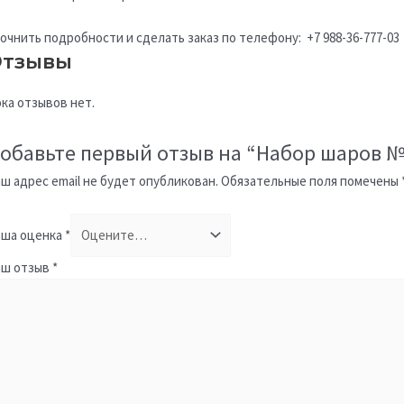
очнить подробности и сделать заказ по телефону: +7 988-36-777-03
тзывы
ка отзывов нет.
обавьте первый отзыв на “Набор шаров №
ш адрес email не будет опубликован.
Обязательные поля помечены
ша оценка
*
аш отзыв
*