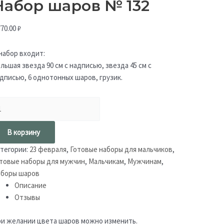
Набор шаров № 132
770.00
₽
набор входит:
льшая звезда 90 см с надписью, звезда 45 см с
дписью, 6 однотонных шаров, грузик.
В корзину
тегории:
23 февраля
,
Готовые наборы для мальчиков
,
товые наборы для мужчин
,
Мальчикам
,
Мужчинам
,
боры шаров
Описание
Отзывы
и желании цвета шаров можно изменить.