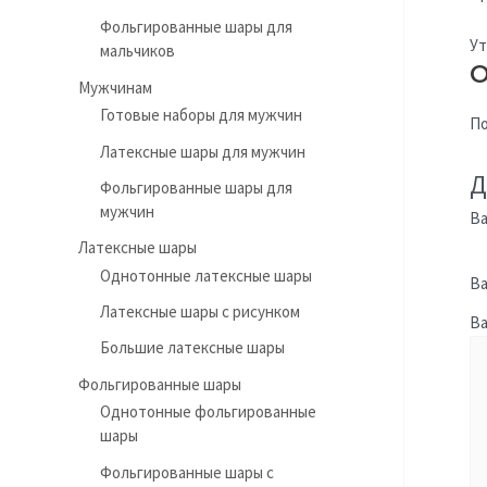
Фольгированные шары для
Ут
мальчиков
О
Мужчинам
Готовые наборы для мужчин
По
Латексные шары для мужчин
Д
Фольгированные шары для
мужчин
Ва
Латексные шары
Однотонные латексные шары
Ва
Латексные шары с рисунком
В
Большие латексные шары
Фольгированные шары
Однотонные фольгированные
шары
Фольгированные шары с