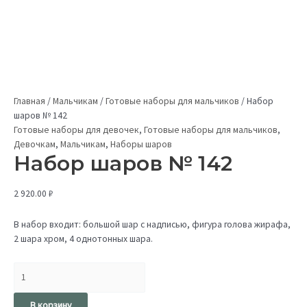
Главная
/
Мальчикам
/
Готовые наборы для мальчиков
/
Набор
шаров № 142
Готовые наборы для девочек
,
Готовые наборы для мальчиков
,
Девочкам
,
Мальчикам
,
Наборы шаров
Набор шаров № 142
2 920.00
₽
В набор входит: большой шар с надписью, фигура голова жирафа,
2 шара хром, 4 однотонных шара.
В корзину