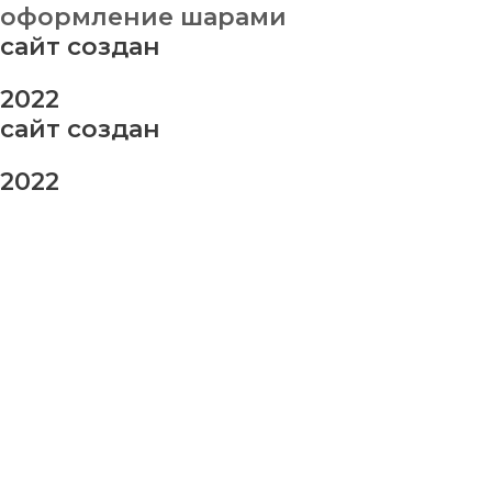
оформление шарами
сайт создан
2022
сайт создан
2022
заказ шаров
Ваше имя
Ваш номер телефона
Ваше сообщение (не обязательно)