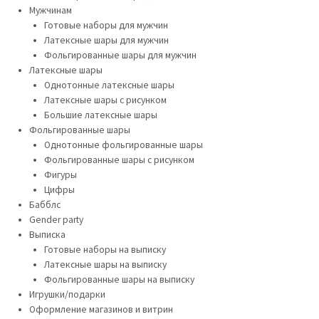
Мужчинам
Готовые наборы для мужчин
Латексные шары для мужчин
Фольгированные шары для мужчин
Латексные шары
Однотонные латексные шары
Латексные шары с рисунком
Большие латексные шары
Фольгированные шары
Однотонные фольгированные шары
Фольгированные шары с рисунком
Фигуры
Цифры
Бабблс
Gender party
Выписка
Готовые наборы на выписку
Латексные шары на выписку
Фольгированные шары на выписку
Игрушки/подарки
Оформление магазинов и витрин