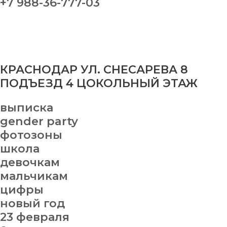
+7 988-36-777-03
КРАСНОДАР УЛ. СНЕСАРЕВА 8
ПОДЪЕЗД 4 ЦОКОЛЬНЫЙ ЭТАЖ
выписка
gender party
фотозоны
школа
девочкам
мальчикам
цифры
новый год
23 февраля