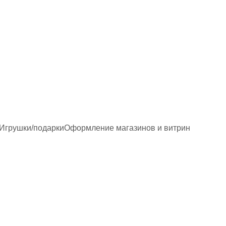
Игрушки/подарки
Оформление магазинов и витрин