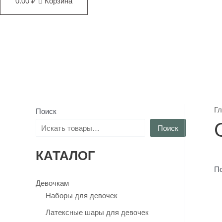
0.00
₽
Корзина
Гл
Поиск
Поиск
КАТАЛОГ
По
Девочкам
Наборы для девочек
Латексные шары для девочек