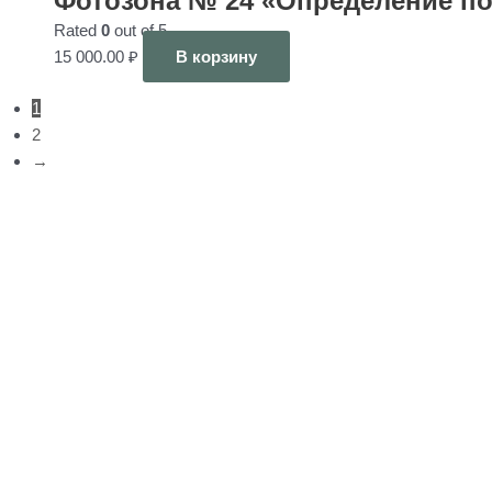
Фотозона № 24 «Определение по
Rated
0
out of 5
15 000.00
₽
В корзину
1
2
→