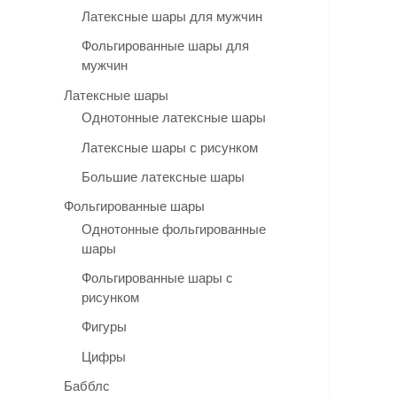
Латексные шары для мужчин
Фольгированные шары для
мужчин
Латексные шары
Однотонные латексные шары
Латексные шары с рисунком
Большие латексные шары
Фольгированные шары
Однотонные фольгированные
шары
Фольгированные шары с
рисунком
Фигуры
Цифры
Бабблс