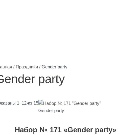
авная
/
Праздники
/
Gender party
Gender party
казаны 1–12 из 15
Gender party
Набор № 171 «Gender party»