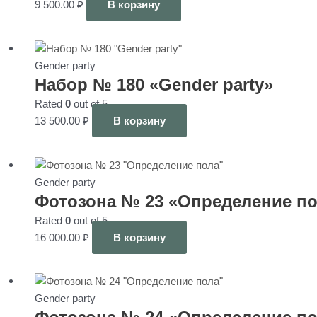
9 500.00
₽
В корзину
Gender party
Набор № 180 «Gender party»
Rated
0
out of 5
13 500.00
₽
В корзину
Gender party
Фотозона № 23 «Определение по
Rated
0
out of 5
16 000.00
₽
В корзину
Gender party