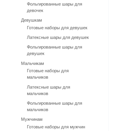
Фольгированные шары для
девочек
Девушкам
Готовые наборы для девушек
Латексные шары для девушек
Фольгированные шары для
девушек
Мальчикам
Готовые наборы для
мальчиков
Латексные шары для
мальчиков
Фольгированные шары для
мальчиков
Мужчинам
Готовые наборы для мужчин