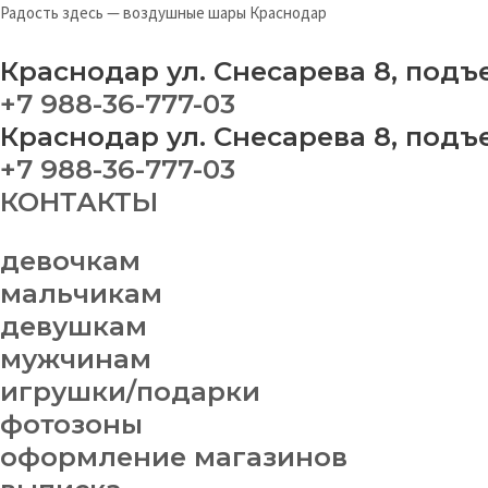
Перейти
Меню
Радость здесь — воздушные шары Краснодар
к
содержимому
Краснодар ул. Снесарева 8, подъ
+7 988-36-777-03
Краснодар ул. Снесарева 8, подъ
+7 988-36-777-03
КОНТАКТЫ
девочкам
мальчикам
девушкам
мужчинам
игрушки/подарки
фотозоны
оформление магазинов