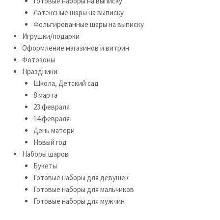
Готовые наборы на выписку
Латексные шары на выписку
Фольгированные шары на выписку
Игрушки/подарки
Оформление магазинов и витрин
Фотозоны
Праздники
Школа, Детский сад
8 марта
23 февраля
14 февраля
День матери
Новый год
Наборы шаров
Букеты
Готовые наборы для девушек
Готовые наборы для мальчиков
Готовые наборы для мужчин