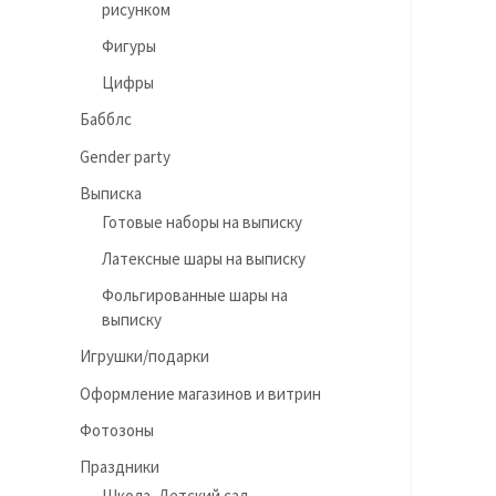
рисунком
Фигуры
Цифры
Бабблс
Gender party
Выписка
Готовые наборы на выписку
Латексные шары на выписку
Фольгированные шары на
выписку
Игрушки/подарки
Оформление магазинов и витрин
Фотозоны
Праздники
Школа, Детский сад