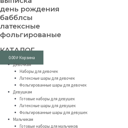
выписка
день рождения
бабблсы
латексные
фольгированые
КАТАЛОГ
0.00
₽
Корзина
Девочкам
Наборы для девочек
Латексные шары для девочек
Фольгированные шары для девочек
Девушкам
Готовые наборы для девушек
Латексные шары для девушек
Фольгированные шары для девушек
Мальчикам
Готовые наборы для мальчиков