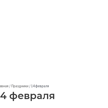
авная
/
Праздники
/
14 февраля
14 февраля