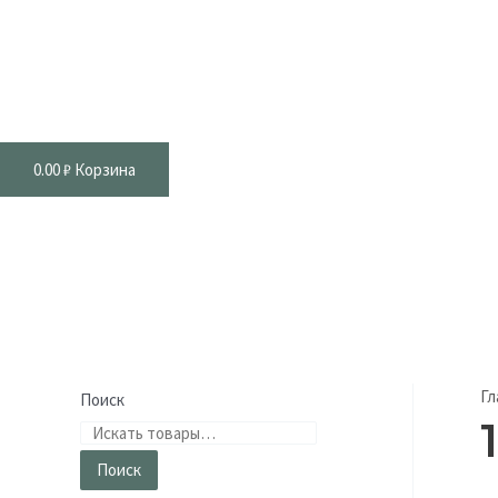
0.00
₽
Корзина
Гл
Поиск
Поиск