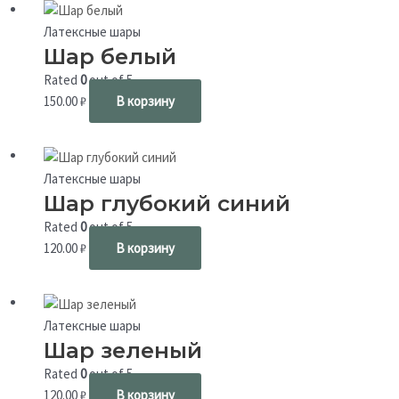
Латексные шары
Шар белый
Rated
0
out of 5
150.00
₽
В корзину
Латексные шары
Шар глубокий синий
Rated
0
out of 5
120.00
₽
В корзину
Латексные шары
Шар зеленый
Rated
0
out of 5
120.00
₽
В корзину