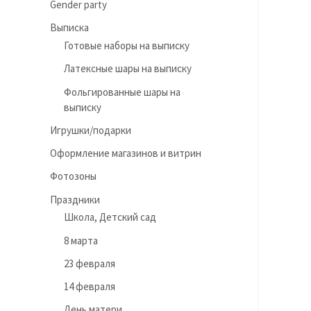
Gender party
Выписка
Готовые наборы на выписку
Латексные шары на выписку
Фольгированные шары на
выписку
Игрушки/подарки
Оформление магазинов и витрин
Фотозоны
Праздники
Школа, Детский сад
8 марта
23 февраля
14 февраля
День матери