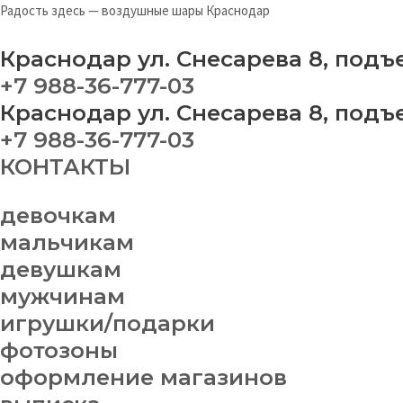
Перейти
Радость здесь — воздушные шары Краснодар
к
содержимому
Краснодар ул. Снесарева 8, подъ
+7 988-36-777-03
Краснодар ул. Снесарева 8, подъ
+7 988-36-777-03
КОНТАКТЫ
девочкам
мальчикам
девушкам
мужчинам
игрушки/подарки
фотозоны
оформление магазинов