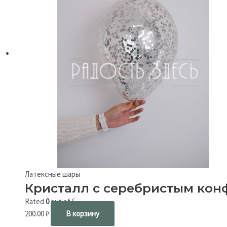
Латексные шары
Кристалл с серебристым кон
Rated
0
out of 5
200.00
₽
В корзину