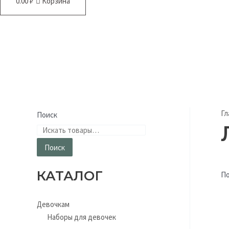
0.00
₽
Корзина
Гл
Поиск
Поиск
КАТАЛОГ
По
Девочкам
Наборы для девочек