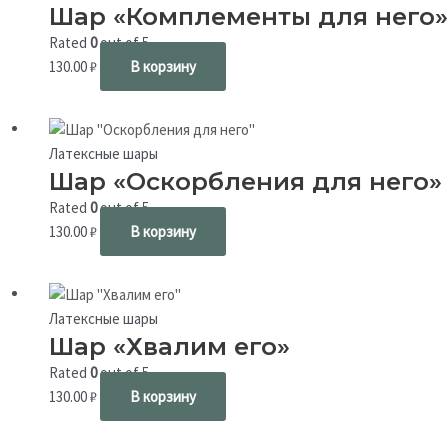
Шар «Комплементы для него»
Rated
0
out of 5
130.00
₽
В корзину
Латексные шары
Шар «Оскорбления для него»
Rated
0
out of 5
130.00
₽
В корзину
Латексные шары
Шар «Хвалим его»
Rated
0
out of 5
130.00
₽
В корзину