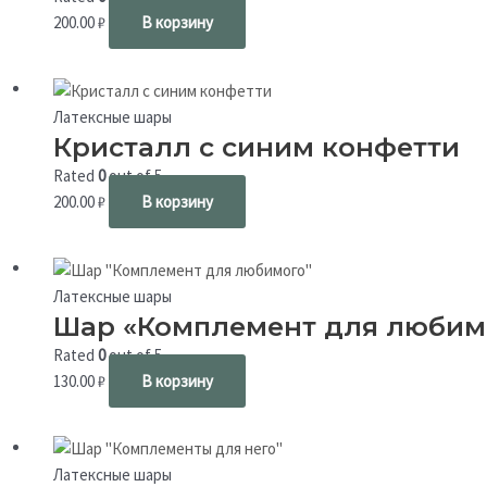
200.00
₽
В корзину
Латексные шары
Кристалл с синим конфетти
Rated
0
out of 5
200.00
₽
В корзину
Латексные шары
Шар «Комплемент для любим
Rated
0
out of 5
130.00
₽
В корзину
Латексные шары