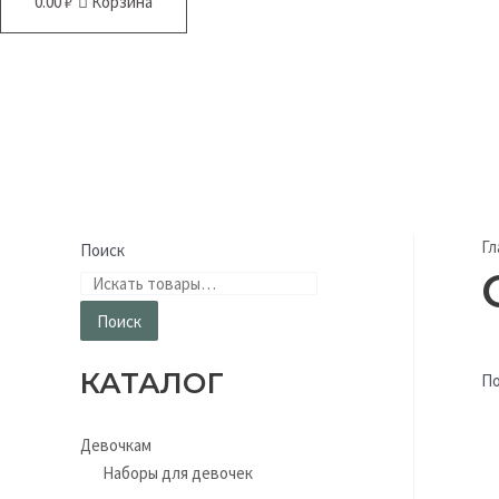
0.00
₽
Корзина
Гл
Поиск
Поиск
КАТАЛОГ
По
Девочкам
Наборы для девочек