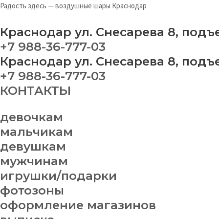
Перейти
Радость здесь — воздушные шары Краснодар
к
содержимому
Краснодар ул. Снесарева 8, подъ
+7 988-36-777-03
Краснодар ул. Снесарева 8, подъ
+7 988-36-777-03
КОНТАКТЫ
девочкам
мальчикам
девушкам
мужчинам
игрушки/подарки
фотозоны
оформление магазинов