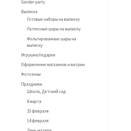
Gender party
Выписка
Готовые наборы на выписку
Латексные шары на выписку
Фольгированные шары на
выписку
Игрушки/подарки
Оформление магазинов и витрин
Фотозоны
Праздники
Школа, Детский сад
8 марта
23 февраля
14 февраля
День матери