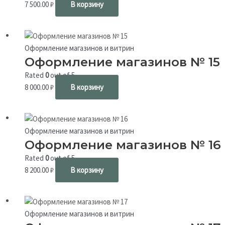
7 500.00
₽
В корзину
Оформление магазинов и витрин
Оформление магазинов № 15
Rated
0
out of 5
8 000.00
₽
В корзину
Оформление магазинов и витрин
Оформление магазинов № 16
Rated
0
out of 5
8 200.00
₽
В корзину
Оформление магазинов и витрин