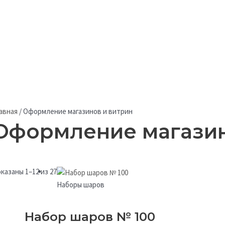
авная
/
Оформление магазинов и витрин
Оформление магазин
казаны 1–12 из 27
Наборы шаров
Набор шаров № 100