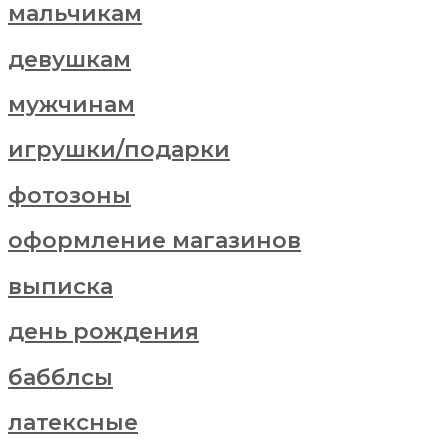
мальчикам
девушкам
мужчинам
игрушки/подарки
фотозоны
оформление магазинов
выписка
день рождения
бабблсы
латексные