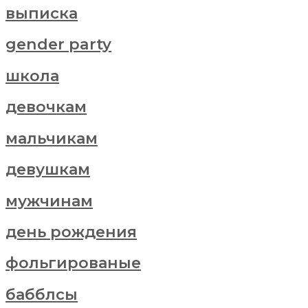
выписка
gender party
школа
девочкам
мальчикам
девушкам
мужчинам
день рождения
фольгированые
бабблсы