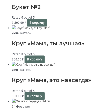
Букет №2
Rated
0
out of 5
1 500.00
₽
В корзину
День матери
Круг «Мама, ты лучшая»
Rated
0
out of 5
350.00
₽
В корзину
День матери
Круг «Мама, это навсегда»
Rated
0
out of 5
350.00
₽
В корзину
14 февраля