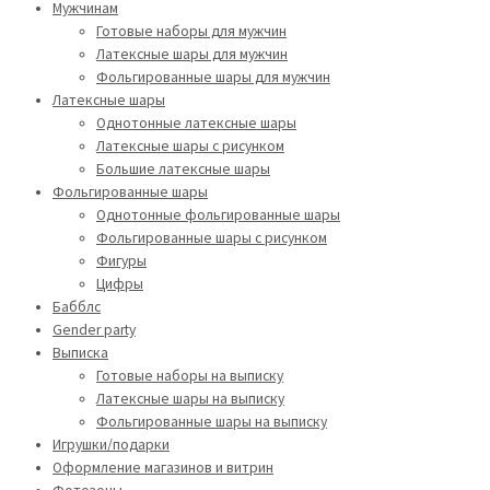
Мужчинам
Готовые наборы для мужчин
Латексные шары для мужчин
Фольгированные шары для мужчин
Латексные шары
Однотонные латексные шары
Латексные шары с рисунком
Большие латексные шары
Фольгированные шары
Однотонные фольгированные шары
Фольгированные шары с рисунком
Фигуры
Цифры
Бабблс
Gender party
Выписка
Готовые наборы на выписку
Латексные шары на выписку
Фольгированные шары на выписку
Игрушки/подарки
Оформление магазинов и витрин