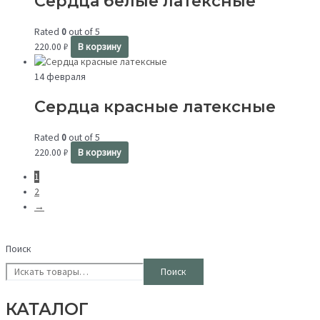
Сердца белые латексные
Rated
0
out of 5
220.00
₽
В корзину
14 февраля
Сердца красные латексные
Rated
0
out of 5
220.00
₽
В корзину
1
2
→
Поиск
Поиск
КАТАЛОГ