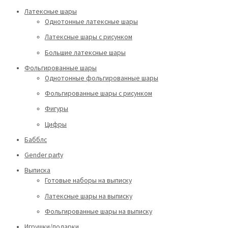
Латексные шары
Однотонные латексные шары
Латексные шары с рисунком
Большие латексные шары
Фольгированные шары
Однотонные фольгированные шары
Фольгированные шары с рисунком
Фигуры
Цифры
Бабблс
Gender party
Выписка
Готовые наборы на выписку
Латексные шары на выписку
Фольгированные шары на выписку
Игрушки/подарки