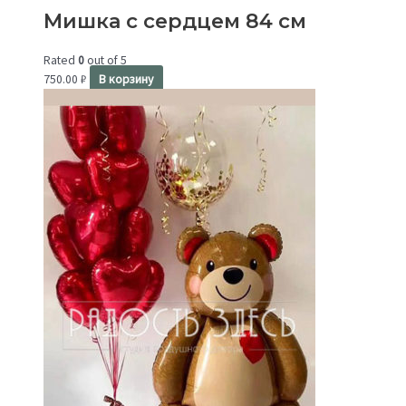
Мишка с сердцем 84 см
Rated
0
out of 5
750.00
₽
В корзину