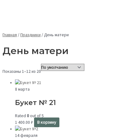
Главная
/
Праздники
/
День матери
День матери
Показаны 1–12 из 20
8 марта
Букет № 21
Rated
0
out of 5
1 400.00
₽
В корзину
14 февраля