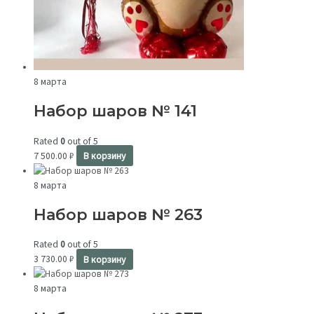
8 марта
Набор шаров № 141
Rated
0
out of 5
7 500.00
₽
В корзину
8 марта
Набор шаров № 263
Rated
0
out of 5
3 730.00
₽
В корзину
8 марта