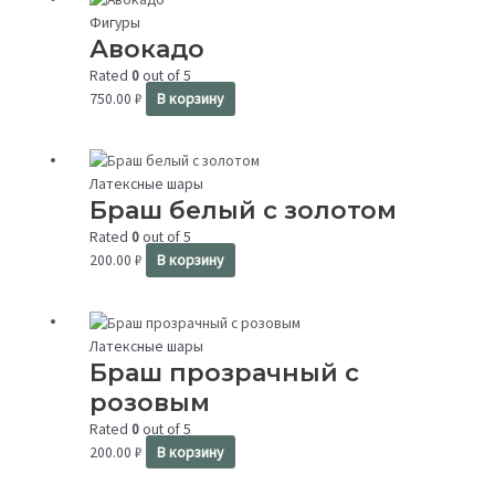
Фигуры
Авокадо
Rated
0
out of 5
750.00
₽
В корзину
Латексные шары
Браш белый с золотом
Rated
0
out of 5
200.00
₽
В корзину
Латексные шары
Браш прозрачный с
розовым
Rated
0
out of 5
200.00
₽
В корзину