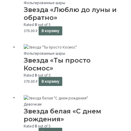
Фольгированные шары
Звезда «Люблю до луны и
обратно»
Rated
0
out of 5
370.00
₽
В корзину
Фольгированные шары
Звезда «Ты просто
Космос»
Rated
0
out of 5
370.00
₽
В корзину
Девочкам
Звезда белая «С днем
рождения»
Rated
0
out of 5