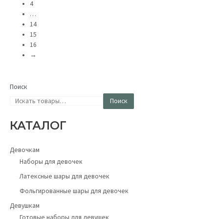
4
the
…
product
14
page
15
16
→
Поиск
Поиск
КАТАЛОГ
Девочкам
Наборы для девочек
Латексные шары для девочек
Фольгированные шары для девочек
Девушкам
Готовые наборы для девушек