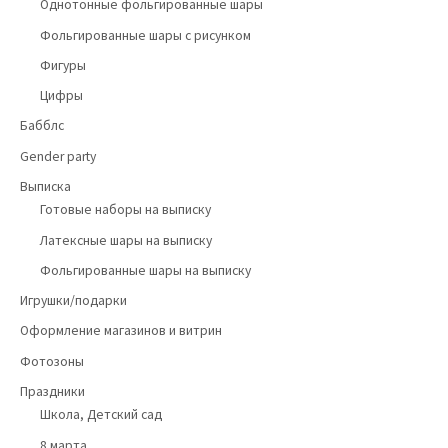
Однотонные фольгированные шары
Фольгированные шары с рисунком
Фигуры
Цифры
Бабблс
Gender party
Выписка
Готовые наборы на выписку
Латексные шары на выписку
Фольгированные шары на выписку
Игрушки/подарки
Оформление магазинов и витрин
Фотозоны
Праздники
Школа, Детский сад
8 марта