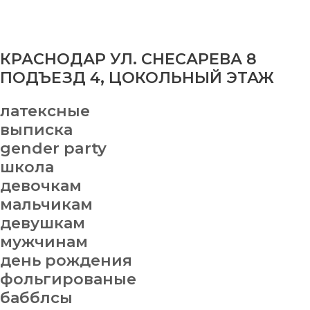
КРАСНОДАР УЛ. СНЕСАРЕВА 8
ПОДЪЕЗД 4, ЦОКОЛЬНЫЙ ЭТАЖ
латексные
выписка
gender party
школа
девочкам
мальчикам
девушкам
мужчинам
день рождения
фольгированые
бабблсы