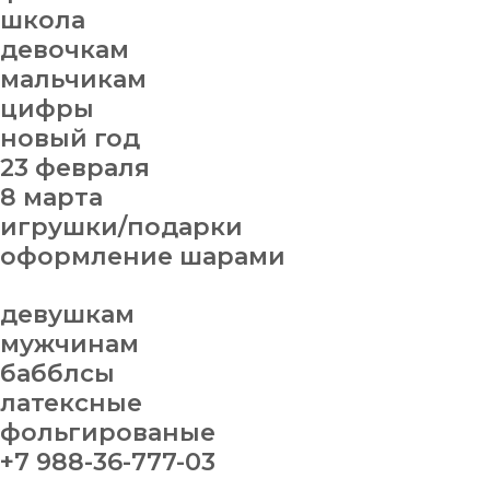
школа
девочкам
мальчикам
цифры
новый год
23 февраля
8 марта
игрушки/подарки
оформление шарами
девушкам
мужчинам
бабблсы
латексные
фольгированые
+7 988-36-777-03