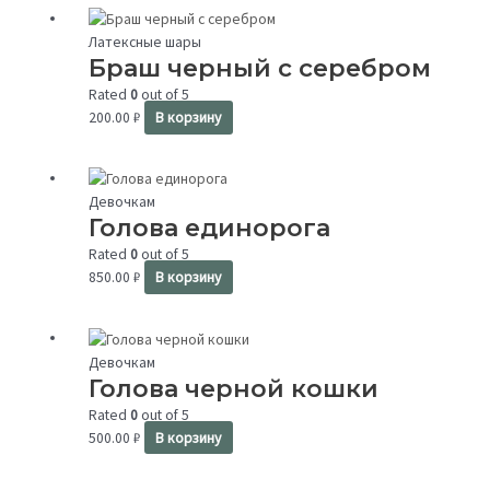
Латексные шары
Браш черный с серебром
Rated
0
out of 5
200.00
₽
В корзину
Девочкам
Голова единорога
Rated
0
out of 5
850.00
₽
В корзину
Девочкам
Голова черной кошки
Rated
0
out of 5
500.00
₽
В корзину