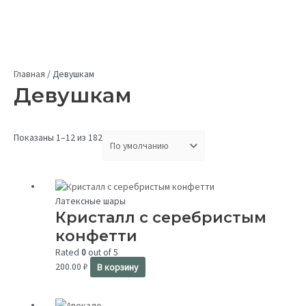
Главная
/
Девушкам
Девушкам
Показаны 1–12 из 182
Латексные шары
Кристалл с серебристым
конфетти
Rated
0
out of 5
200.00
₽
В корзину