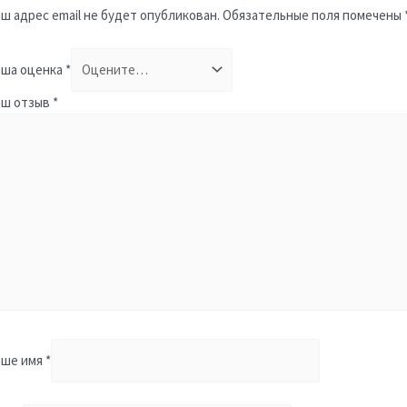
ш адрес email не будет опубликован.
Обязательные поля помечены
ша оценка
*
аш отзыв
*
аше имя
*