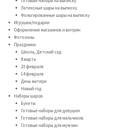
Готовые наборы на выписку
Латексные шары на выписку
Фольгированные шары на выписку
Игрушки/подарки
Оформление магазинов и витрин
Фотозоны
Праздники
Школа, Детский сад
8 марта
23 февраля
14 февраля
День матери
Новый год
Наборы шаров
Букеты
Готовые наборы для девушек
Готовые наборы для мальчиков
Готовые наборы для мужчин