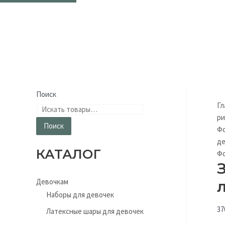
Поиск
Гл
ри
Поиск
Фо
д
КАТАЛОГ
Фо
Девочкам
Наборы для девочек
37
Латексные шары для девочек