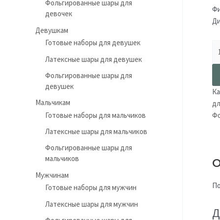
Фольгированные шары для
Фи
девочек
Ди
Девушкам
Готовые наборы для девушек
Латексные шары для девушек
Фольгированные шары для
девушек
Ка
Мальчикам
дл
Готовые наборы для мальчиков
Фо
Латексные шары для мальчиков
Фольгированные шары для
мальчиков
О
Мужчинам
По
Готовые наборы для мужчин
Латексные шары для мужчин
Д