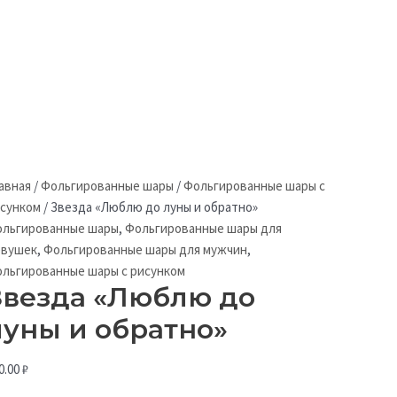
авная
/
Фольгированные шары
/
Фольгированные шары с
сунком
/
Звезда «Люблю до луны и обратно»
льгированные шары
,
Фольгированные шары для
евушек
,
Фольгированные шары для мужчин
,
льгированные шары с рисунком
Звезда «Люблю до
луны и обратно»
0.00
₽