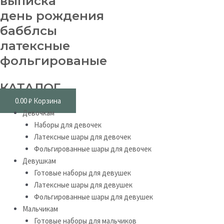
выписка
день рождения
бабблсы
латексные
фольгированые
КАТАЛОГ
0.00
₽
Корзина
Девочкам
Наборы для девочек
Латексные шары для девочек
Фольгированные шары для девочек
Девушкам
Готовые наборы для девушек
Латексные шары для девушек
Фольгированные шары для девушек
Мальчикам
Готовые наборы для мальчиков