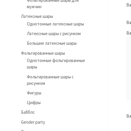
Фольгированные шары для
Ва
мужчин
Латексные шары
Ва
Однотонные латексные шары
В
Латексные шары с рисунком
Большие латексные шары
Фольгированные шары
Однотонные фольгированные
шары
Фольгированные шары с
рисунком
Фигуры
Цифры
Бабблс
В
Gender party