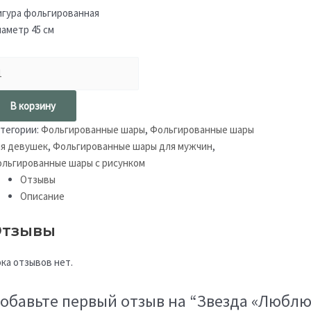
гура фольгированная
аметр 45 см
В корзину
тегории:
Фольгированные шары
,
Фольгированные шары
я девушек
,
Фольгированные шары для мужчин
,
льгированные шары с рисунком
Отзывы
Описание
тзывы
ка отзывов нет.
обавьте первый отзыв на “Звезда «Люблю