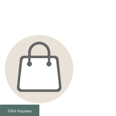
0.00
₽
Корзина