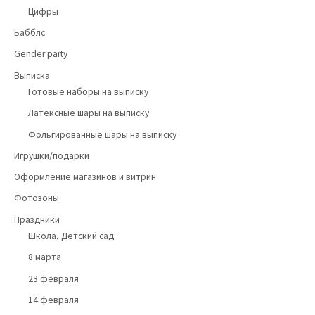
Цифры
Бабблс
Gender party
Выписка
Готовые наборы на выписку
Латексные шары на выписку
Фольгированные шары на выписку
Игрушки/подарки
Оформление магазинов и витрин
Фотозоны
Праздники
Школа, Детский сад
8 марта
23 февраля
14 февраля