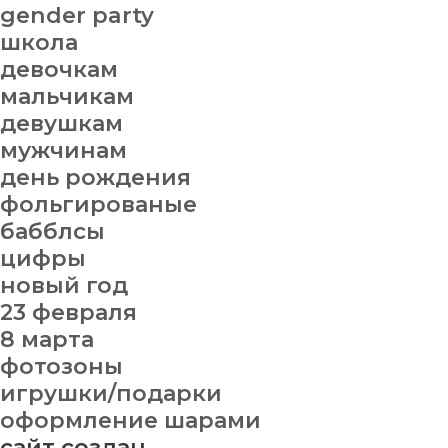
gender party
школа
девочкам
мальчикам
девушкам
мужчинам
день рождения
фольгированые
бабблсы
цифры
новый год
23 февраля
8 марта
фотозоны
игрушки/подарки
оформление шарами
сайт создан