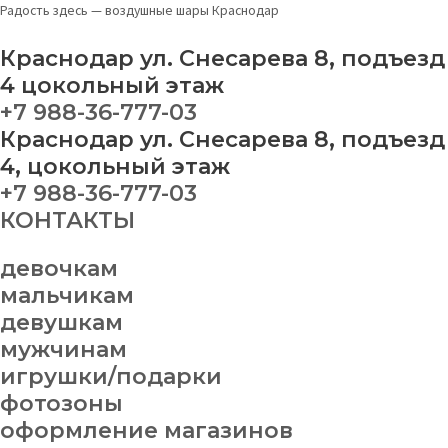
Перейти
Оформление
Радость здесь — воздушные шары Краснодар
к
магазинов
содержимому
№
Краснодар ул. Снесарева 8, подъезд
14
4 цокольный этаж
quantity
+7 988-36-777-03
Краснодар ул. Снесарева 8, подъезд
4, цокольный этаж
+7 988-36-777-03
КОНТАКТЫ
девочкам
мальчикам
девушкам
мужчинам
игрушки/подарки
фотозоны
оформление магазинов