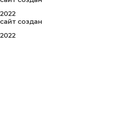
2022
сайт создан
2022
заказ шаров
Ваше имя
Ваш номер телефона
Ваше сообщение (не обязательно)