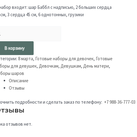
набор входит: шар Баббл с надписью, 2 больших сердца
 см, 3 сердца 45 см, 6 однотонных, грузики
В корзину
тегории:
8 марта
,
Готовые наборы для девочек
,
Готовые
боры для девушек
,
Девочкам
,
Девушкам
,
День матери
,
боры шаров
Описание
Отзывы
очнить подробности и сделать заказ по телефону:
+7 988-36-777-03
тзывы
ка отзывов нет.