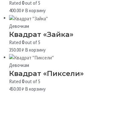
Rated
0
out of 5
400.00
₽
В корзину
Девочкам
Квадрат «Зайка»
Rated
0
out of 5
350.00
₽
В корзину
Девочкам
Квадрат «Пиксели»
Rated
0
out of 5
450.00
₽
В корзину