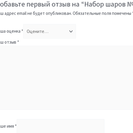
обавьте первый отзыв на “Набор шаров №
ш адрес email не будет опубликован.
Обязательные поля помечены
ша оценка
*
аш отзыв
*
аше имя
*