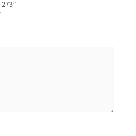
 273”
*