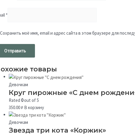
ail
*
Сохранить моё имя, email и адрес сайта в этом браузере для посл
охожие товары
Девочкам
Круг пирожные «С днем рождени
Rated
0
out of 5
350.00
₽
В корзину
Девочкам
Звезда три кота «Коржик»