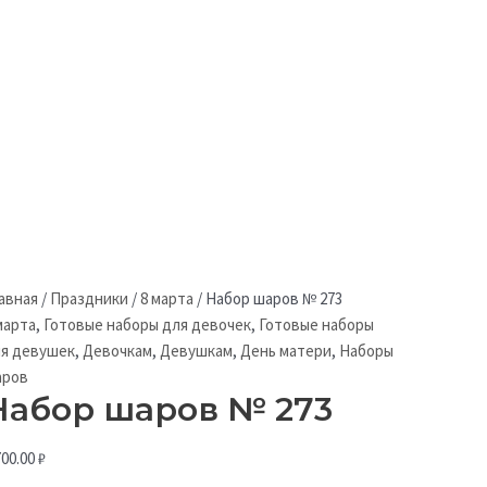
авная
/
Праздники
/
8 марта
/
Набор шаров № 273
марта
,
Готовые наборы для девочек
,
Готовые наборы
я девушек
,
Девочкам
,
Девушкам
,
День матери
,
Наборы
аров
Набор шаров № 273
700.00
₽