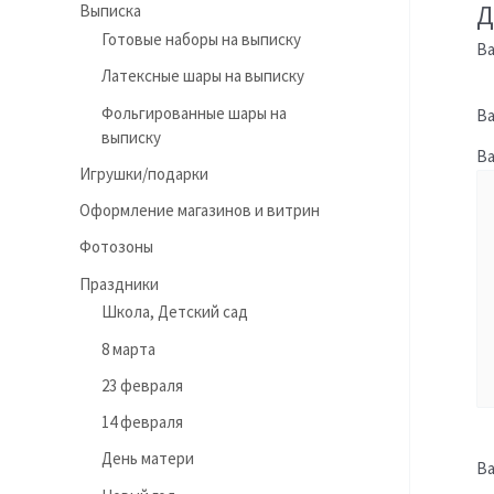
Д
Выписка
Готовые наборы на выписку
Ва
Латексные шары на выписку
Фольгированные шары на
Ва
выписку
В
Игрушки/подарки
Оформление магазинов и витрин
Фотозоны
Праздники
Школа, Детский сад
8 марта
23 февраля
14 февраля
День матери
В