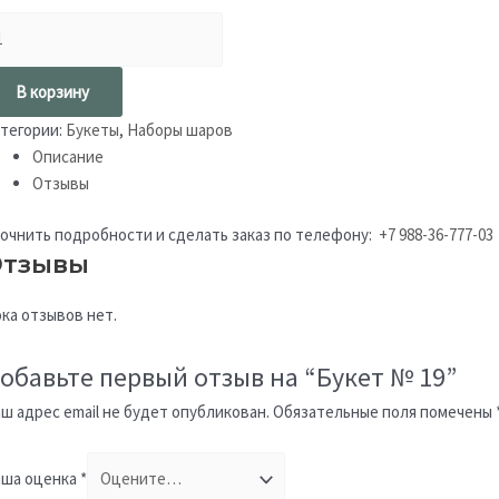
В корзину
тегории:
Букеты
,
Наборы шаров
Описание
Отзывы
очнить подробности и сделать заказ по телефону:
+7 988-36-777-03
тзывы
ка отзывов нет.
обавьте первый отзыв на “Букет № 19”
ш адрес email не будет опубликован.
Обязательные поля помечены
ша оценка
*