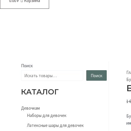
0.00
₽
Корзина
Поиск
Гл
Поиск
Бу
КАТАЛОГ
1 
Девочкам
Наборы для девочек
Бу
им
Латексные шары для девочек