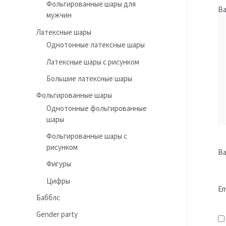
Фольгированные шары для
В
мужчин
Латексные шары
Однотонные латексные шары
Латексные шары с рисунком
Большие латексные шары
Фольгированные шары
Однотонные фольгированные
шары
Фольгированные шары с
рисунком
В
Фигуры
Цифры
Em
Бабблс
Gender party