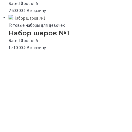
Rated
0
out of 5
2 600.00
₽
В корзину
Готовые наборы для девочек
Набор шаров №1
Rated
0
out of 5
1 510.00
₽
В корзину