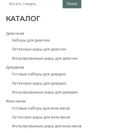
Поиск
КАТАЛОГ
Девочкам
Наборы для девочек
Латексные шары для девочек
Фольгированные шары для девочек
Девушкам
Готовые наборы для девушек
Латексные шары для девушек
Фольгированные шары для девушек
Мальчикам
Готовые наборы для мальчиков
Латексные шары для мальчиков
Фольгированные шары для мальчиков