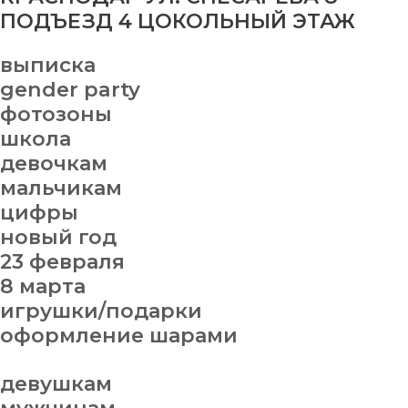
ПОДЪЕЗД 4 ЦОКОЛЬНЫЙ ЭТАЖ
выписка
gender party
фотозоны
школа
девочкам
мальчикам
цифры
новый год
23 февраля
8 марта
игрушки/подарки
оформление шарами
девушкам