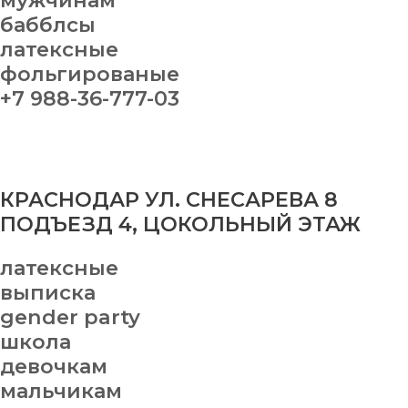
мужчинам
бабблсы
латексные
фольгированые
+7 988-36-777-03
КРАСНОДАР УЛ. СНЕСАРЕВА 8
ПОДЪЕЗД 4, ЦОКОЛЬНЫЙ ЭТАЖ
латексные
выписка
gender party
школа
девочкам
мальчикам