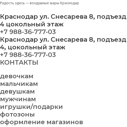
Перейти
Букет
Радость здесь — воздушные шары Краснодар
к
№
содержимому
7
Краснодар ул. Снесарева 8, подъезд
quantity
4 цокольный этаж
+7 988-36-777-03
Краснодар ул. Снесарева 8, подъезд
4, цокольный этаж
+7 988-36-777-03
КОНТАКТЫ
девочкам
мальчикам
девушкам
мужчинам
игрушки/подарки
фотозоны
оформление магазинов