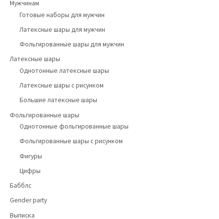
Мужчинам
Готовые наборы для мужчин
Латексные шары для мужчин
Фольгированные шары для мужчин
Латексные шары
Однотонные латексные шары
Латексные шары с рисунком
Большие латексные шары
Фольгированные шары
Однотонные фольгированные шары
Фольгированные шары с рисунком
Фигуры
Цифры
Бабблс
Gender party
Выписка