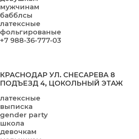
мужчинам
бабблсы
латексные
фольгированые
+7 988-36-777-03
КРАСНОДАР УЛ. СНЕСАРЕВА 8
ПОДЪЕЗД 4, ЦОКОЛЬНЫЙ ЭТАЖ
латексные
выписка
gender party
школа
девочкам