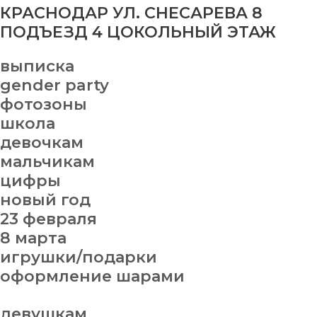
КРАСНОДАР УЛ. СНЕСАРЕВА 8
ПОДЪЕЗД 4 ЦОКОЛЬНЫЙ ЭТАЖ
выписка
gender party
фотозоны
школа
девочкам
мальчикам
цифры
новый год
23 февраля
8 марта
игрушки/подарки
оформление шарами
девушкам