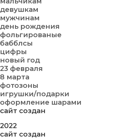
мальчикам
девушкам
мужчинам
день рождения
фольгированые
бабблсы
цифры
новый год
23 февраля
8 марта
фотозоны
игрушки/подарки
оформление шарами
сайт создан
2022
сайт создан