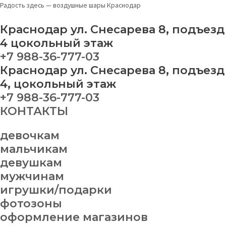
Перейти
Букет
Радость здесь — воздушные шары Краснодар
к
№16
содержимому
quantity
Краснодар ул. Снесарева 8, подъезд
4 цокольный этаж
+7 988-36-777-03
Краснодар ул. Снесарева 8, подъезд
4, цокольный этаж
+7 988-36-777-03
КОНТАКТЫ
девочкам
мальчикам
девушкам
мужчинам
игрушки/подарки
фотозоны
оформление магазинов