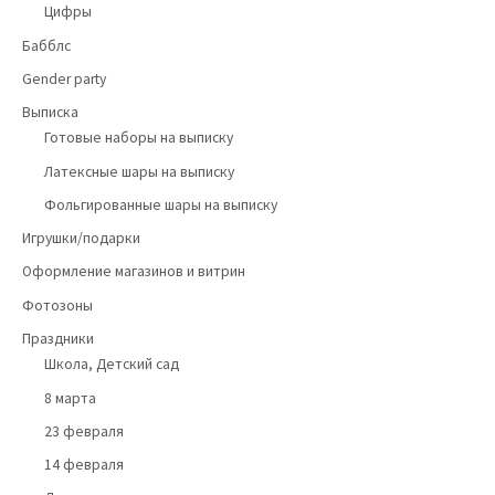
Цифры
Бабблс
Gender party
Выписка
Готовые наборы на выписку
Латексные шары на выписку
Фольгированные шары на выписку
Игрушки/подарки
Оформление магазинов и витрин
Фотозоны
Праздники
Школа, Детский сад
8 марта
23 февраля
14 февраля