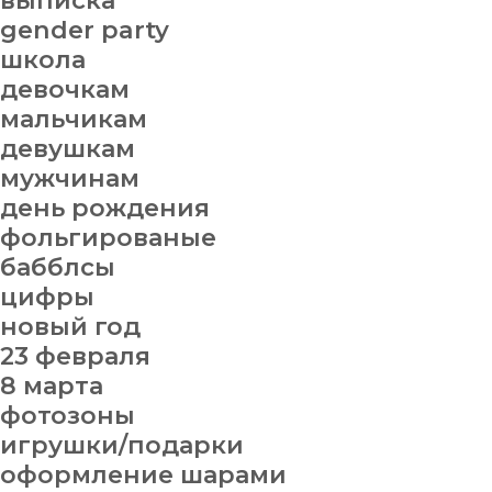
выписка
gender party
школа
девочкам
мальчикам
девушкам
мужчинам
день рождения
фольгированые
бабблсы
цифры
новый год
23 февраля
8 марта
фотозоны
игрушки/подарки
оформление шарами