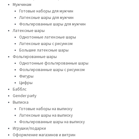
Мужчинам
Готовые наборы для мужчин
Латексные шары для мужчин
Фольгированные шары для мужчин
Латексные шары
Однотонные латексные шары
Латексные шары с рисунком
Большие латексные шары
Фольгированные шары
Однотонные фольгированные шары
Фольгированные шары с рисунком
Фигуры
Цифры
Бабблс
Gender party
Выписка
Готовые наборы на выписку
Латексные шары на выписку
Фольгированные шары на выписку
Игрушки/подарки
Оформление магазинов и витрин