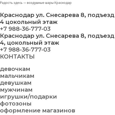
Перейти
Меню
Цифры
Радость здесь — воздушные шары Краснодар
к
"23
содержимому
февраля
Краснодар ул. Снесарева 8, подъезд
камуфляж"
4 цокольный этаж
quantity
+7 988-36-777-03
Краснодар ул. Снесарева 8, подъезд
4, цокольный этаж
+7 988-36-777-03
КОНТАКТЫ
девочкам
мальчикам
девушкам
мужчинам
игрушки/подарки
фотозоны
оформление магазинов