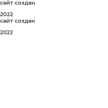
сайт создан
2022
сайт создан
2022
заказ шаров
Ваше имя
Ваш номер телефона
Ваше сообщение (не обязательно)