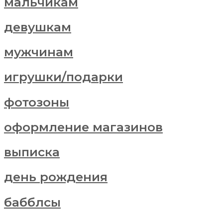
мальчикам
девушкам
мужчинам
игрушки/подарки
фотозоны
оформление магазинов
выписка
день рождения
бабблсы