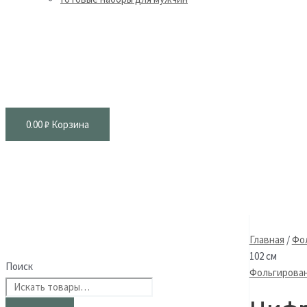
0.00
₽
Корзина
Главная
/
Фо
102 см
Поиск
Фольгирова