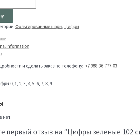
ну
егории:
Фольгированные шары
,
Цифры
ние
nal information
ы
дробности и сделать заказ по телефону:
+7 988-36-777-03
ифры
0, 1, 2, 3, 4, 5, 6, 7, 8, 9
ы
в нет.
е первый отзыв на “Цифры зеленые 102 с