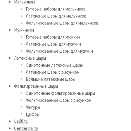
Мальчикам
Готовые наборы для мальчиков
Латексные шары для мальчиков
Фольгированные шары для мальчиков
Мужчинам
Готовые наборы для мужчин
Латексные шары для мужчин
Фольгированные шары для мужчин
Латексные шары
Однотонные латексные шары
Латексные шары с рисунком
Большие латексные шары
Фольгированные шары
Однотонные фольгированные шары
Фольгированные шары с рисунком
Фигуры
Цифры
Бабблс
Gender party