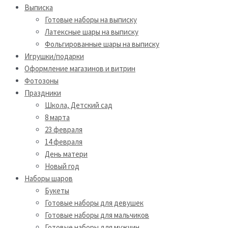
Выписка
Готовые наборы на выписку
Латексные шары на выписку
Фольгированные шары на выписку
Игрушки/подарки
Оформление магазинов и витрин
Фотозоны
Праздники
Школа, Детский сад
8 марта
23 февраля
14 февраля
День матери
Новый год
Наборы шаров
Букеты
Готовые наборы для девушек
Готовые наборы для мальчиков
Готовые наборы для мужчин