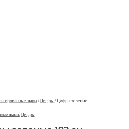
льгированные шары
/
Цифры
/
Цифры зеленые
нные шары
,
Цифры