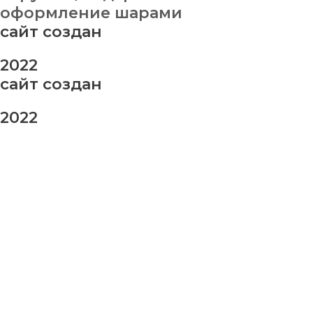
оформление шарами
сайт создан
2022
сайт создан
2022
заказ шаров
Ваше имя
Ваш номер телефона
Ваше сообщение (не обязательно)