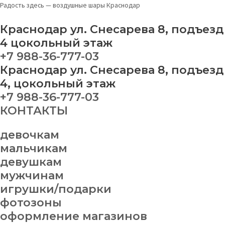
Перейти
Фигура
Радость здесь — воздушные шары Краснодар
к
лама
содержимому
61
Краснодар ул. Снесарева 8, подъезд
см
4 цокольный этаж
quantity
+7 988-36-777-03
Краснодар ул. Снесарева 8, подъезд
4, цокольный этаж
+7 988-36-777-03
КОНТАКТЫ
девочкам
мальчикам
девушкам
мужчинам
игрушки/подарки
фотозоны
оформление магазинов