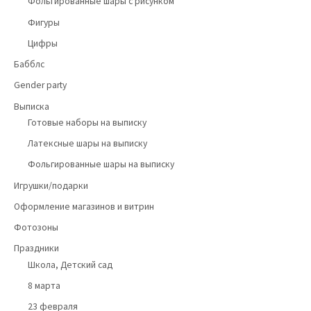
Фольгированные шары с рисунком
Фигуры
Цифры
Бабблс
Gender party
Выписка
Готовые наборы на выписку
Латексные шары на выписку
Фольгированные шары на выписку
Игрушки/подарки
Оформление магазинов и витрин
Фотозоны
Праздники
Школа, Детский сад
8 марта
23 февраля