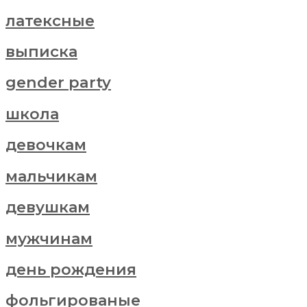
латексные
выписка
gender party
школа
девочкам
мальчикам
девушкам
мужчинам
день рождения
фольгированые