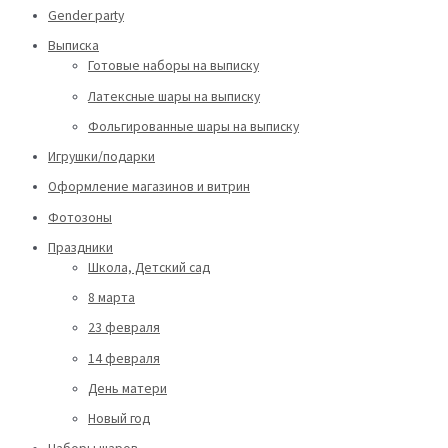
Gender party
Выписка
Готовые наборы на выписку
Латексные шары на выписку
Фольгированные шары на выписку
Игрушки/подарки
Оформление магазинов и витрин
Фотозоны
Праздники
Школа, Детский сад
8 марта
23 февраля
14 февраля
День матери
Новый год