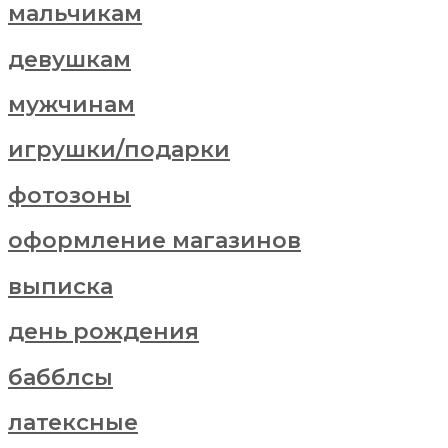
мальчикам
девушкам
мужчинам
игрушки/подарки
фотозоны
оформление магазинов
выписка
день рождения
бабблсы
латексные