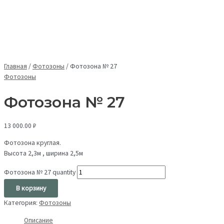
Главная
/
Фотозоны
/
Фотозона № 27
Фотозоны
Фотозона № 27
13 000.00
₽
Фотозона круглая.
Высота 2,3м , ширина 2,5м
Фотозона № 27 quantity
В корзину
Категория:
Фотозоны
Описание