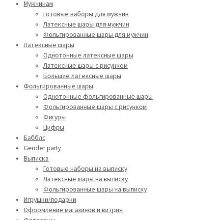
Мужчинам
Готовые наборы для мужчин
Латексные шары для мужчин
Фольгированные шары для мужчин
Латексные шары
Однотонные латексные шары
Латексные шары с рисунком
Большие латексные шары
Фольгированные шары
Однотонные фольгированные шары
Фольгированные шары с рисунком
Фигуры
Цифры
Бабблс
Gender party
Выписка
Готовые наборы на выписку
Латексные шары на выписку
Фольгированные шары на выписку
Игрушки/подарки
Оформление магазинов и витрин