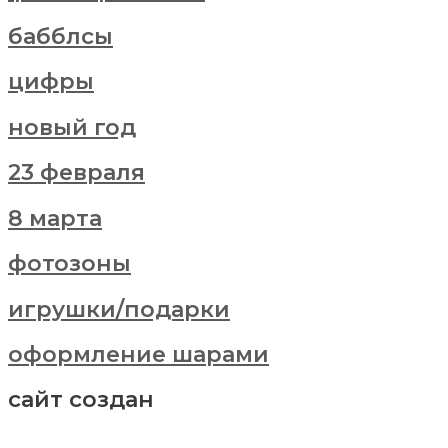
бабблсы
цифры
новый год
23 февраля
8 марта
фотозоны
игрушки/подарки
оформление шарами
сайт создан