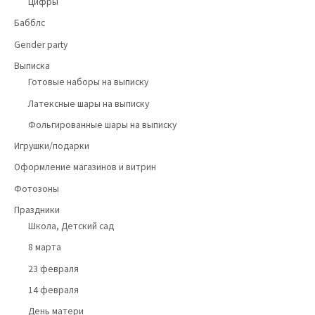
Цифры
Бабблс
Gender party
Выписка
Готовые наборы на выписку
Латексные шары на выписку
Фольгированные шары на выписку
Игрушки/подарки
Оформление магазинов и витрин
Фотозоны
Праздники
Школа, Детский сад
8 марта
23 февраля
14 февраля
День матери