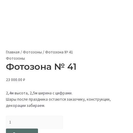
Главная
/
Фотозоны
/
Фотозона № 41
Фотозоны
Фотозона № 41
23 000.00
₽
2,4м высота, 2,5м ширина с цифрами.
Шары после праздника остаются заказчику, конструкции,
декорации забираем.