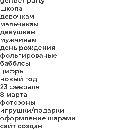
gender party
школа
девочкам
мальчикам
девушкам
мужчинам
день рождения
фольгированые
бабблсы
цифры
новый год
23 февраля
8 марта
фотозоны
игрушки/подарки
оформление шарами
сайт создан