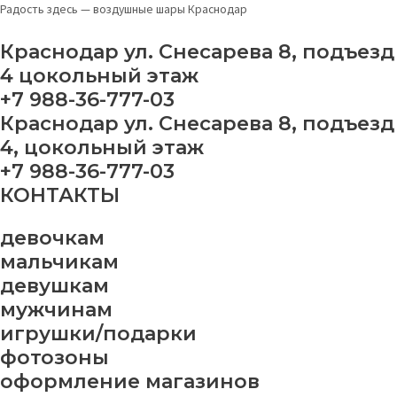
Перейти
Фотозона
Радость здесь — воздушные шары Краснодар
к
№
содержимому
41
Краснодар ул. Снесарева 8, подъезд
quantity
4 цокольный этаж
+7 988-36-777-03
Краснодар ул. Снесарева 8, подъезд
4, цокольный этаж
+7 988-36-777-03
КОНТАКТЫ
девочкам
мальчикам
девушкам
мужчинам
игрушки/подарки
фотозоны
оформление магазинов