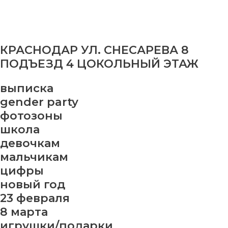
КРАСНОДАР УЛ. СНЕСАРЕВА 8
ПОДЪЕЗД 4 ЦОКОЛЬНЫЙ ЭТАЖ
выписка
gender party
фотозоны
школа
девочкам
мальчикам
цифры
новый год
23 февраля
8 марта
игрушки/подарки