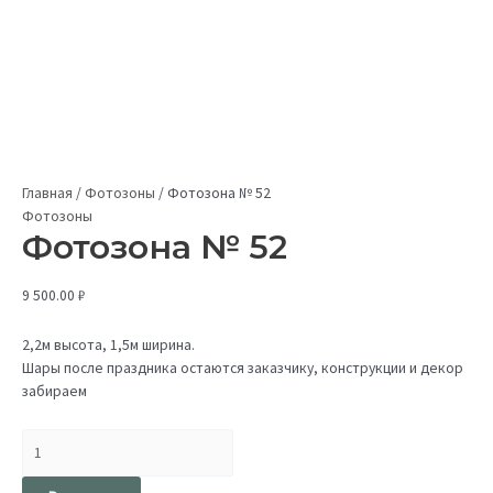
Главная
/
Фотозоны
/
Фотозона № 52
Фотозоны
Фотозона № 52
9 500.00
₽
2,2м высота, 1,5м ширина.
Шары после праздника остаются заказчику, конструкции и декор
забираем