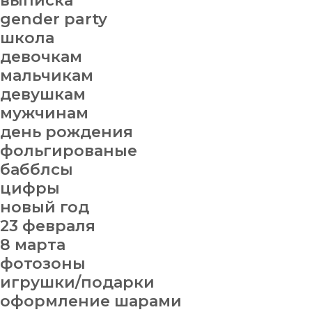
выписка
gender party
школа
девочкам
мальчикам
девушкам
мужчинам
день рождения
фольгированые
бабблсы
цифры
новый год
23 февраля
8 марта
фотозоны
игрушки/подарки
оформление шарами