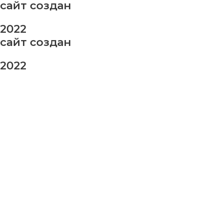
сайт создан
2022
сайт создан
2022
заказ шаров
Ваше имя
Ваш номер телефона
Ваше сообщение (не обязательно)