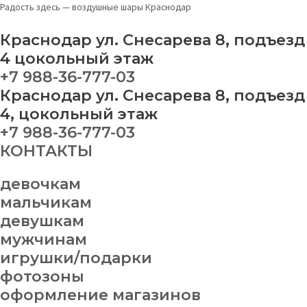
Перейти
Фотозона
Радость здесь — воздушные шары Краснодар
к
№
содержимому
52
Краснодар ул. Снесарева 8, подъезд
quantity
4 цокольный этаж
+7 988-36-777-03
Краснодар ул. Снесарева 8, подъезд
4, цокольный этаж
+7 988-36-777-03
КОНТАКТЫ
девочкам
мальчикам
девушкам
мужчинам
игрушки/подарки
фотозоны
оформление магазинов