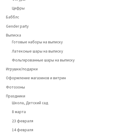
Цифры
Бабблс
Gender party
Выписка
Готовые наборы на выписку
Латексные шары на выписку
Фольгированные шары на выписку
Игрушки/подарки
Оформление магазинов и витрин
Фотозоны
Праздники
Школа, Детский сад
8 марта
23 февраля
14 февраля