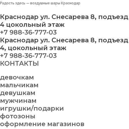
Перейти
Меню
Фотозона
Радость здесь — воздушные шары Краснодар
к
№
содержимому
53
Краснодар ул. Снесарева 8, подъезд
quantity
4 цокольный этаж
+7 988-36-777-03
Краснодар ул. Снесарева 8, подъезд
4, цокольный этаж
+7 988-36-777-03
КОНТАКТЫ
девочкам
мальчикам
девушкам
мужчинам
игрушки/подарки
фотозоны
оформление магазинов