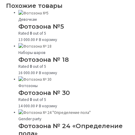
Похожие товары
Девочкам
Фотозона №5
Rated
0
out of 5
13 000.00
₽
В корзину
Наборы шаров
Фотозона № 18
Rated
0
out of 5
16 000.00
₽
В корзину
Фотозоны
Фотозона № 30
Rated
0
out of 5
14 000.00
₽
В корзину
Gender party
Фотозона № 24 «Определение
пола»