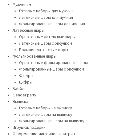
Мужчинам
Готовые наборы для мужчин
Латексные шары для мужчин
Фольгированные шары для мужчин
Латексные шары
Однотонные латексные шары
Латексные шары с рисунком
Большие латексные шары
Фольгированные шары
Однотонные фольгированные шары
Фольгированные шары с рисунком
Фигуры
Цифры
Бабблс
Gender party
Выписка
Готовые наборы на выписку
Латексные шары на выписку
Фольгированные шары на выписку
Игрушки/подарки
Оформление магазинов и витрин