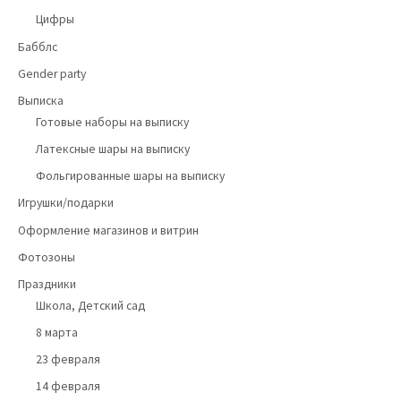
Цифры
Бабблс
Gender party
Выписка
Готовые наборы на выписку
Латексные шары на выписку
Фольгированные шары на выписку
Игрушки/подарки
Оформление магазинов и витрин
Фотозоны
Праздники
Школа, Детский сад
8 марта
23 февраля
14 февраля