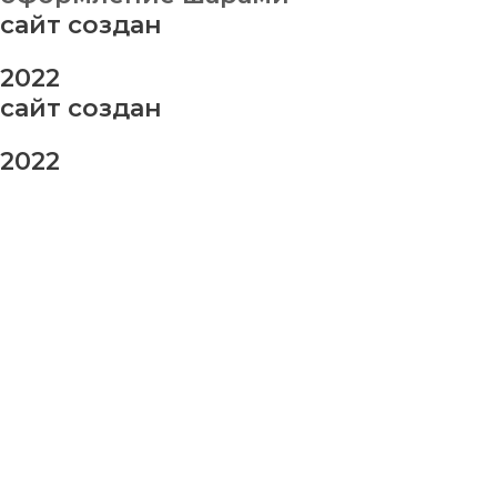
сайт создан
2022
сайт создан
2022
заказ шаров
Ваше имя
Ваш номер телефона
Ваше сообщение (не обязательно)