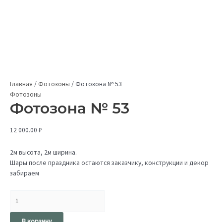
Главная
/
Фотозоны
/
Фотозона № 53
Фотозоны
Фотозона № 53
12 000.00
₽
2м высота, 2м ширина.
Шары после праздника остаются заказчику, конструкции и декор
забираем
В корзину