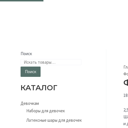
Поиск
Гл
Поиск
Ф
КАТАЛОГ
18
Девочкам
2,
Наборы для девочек
Ша
Латексные шары для девочек
и 