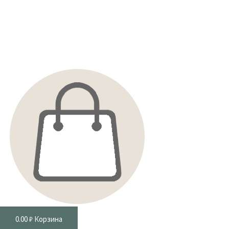
0.00
₽
Корзина