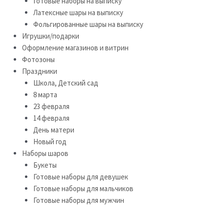
Готовые наборы на выписку
Латексные шары на выписку
Фольгированные шары на выписку
Игрушки/подарки
Оформление магазинов и витрин
Фотозоны
Праздники
Школа, Детский сад
8 марта
23 февраля
14 февраля
День матери
Новый год
Наборы шаров
Букеты
Готовые наборы для девушек
Готовые наборы для мальчиков
Готовые наборы для мужчин