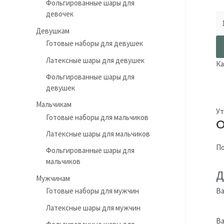
Фольгированные шары для
девочек
Девушкам
Готовые наборы для девушек
Латексные шары для девушек
Ка
Фольгированные шары для
девушек
Мальчикам
Ут
Готовые наборы для мальчиков
О
Латексные шары для мальчиков
По
Фольгированные шары для
мальчиков
Д
Мужчинам
Ва
Готовые наборы для мужчин
Латексные шары для мужчин
Ва