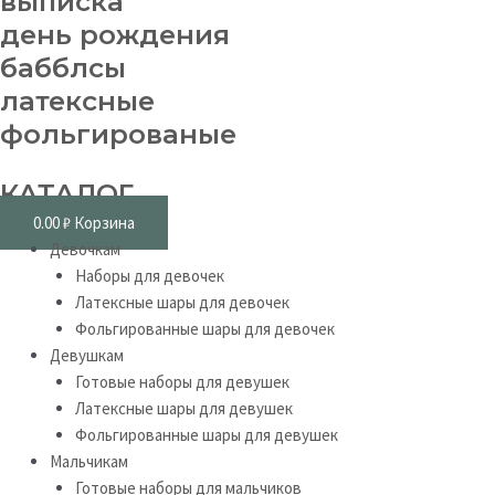
выписка
день рождения
бабблсы
латексные
фольгированые
КАТАЛОГ
0.00
₽
Корзина
Девочкам
Наборы для девочек
Латексные шары для девочек
Фольгированные шары для девочек
Девушкам
Готовые наборы для девушек
Латексные шары для девушек
Фольгированные шары для девушек
Мальчикам
Готовые наборы для мальчиков