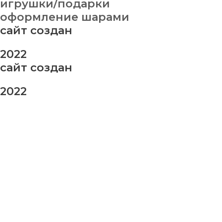
игрушки/подарки
оформление шарами
сайт создан
2022
сайт создан
2022
заказ шаров
Ваше имя
Ваш номер телефона
Ваше сообщение (не обязательно)