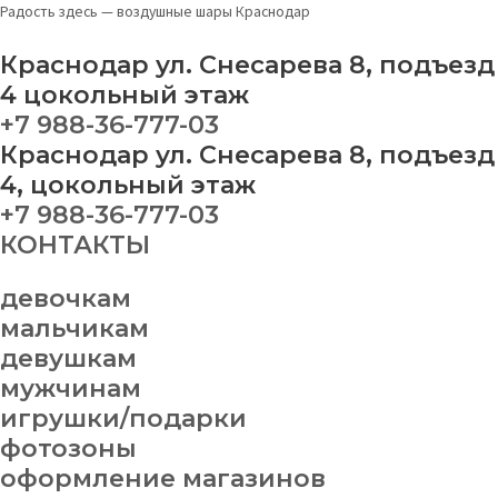
Перейти
Ходячая
Радость здесь — воздушные шары Краснодар
к
фигура
содержимому
Пикачу
Краснодар ул. Снесарева 8, подъезд
117
4 цокольный этаж
см
+7 988-36-777-03
quantity
Краснодар ул. Снесарева 8, подъезд
4, цокольный этаж
+7 988-36-777-03
КОНТАКТЫ
девочкам
мальчикам
девушкам
мужчинам
игрушки/подарки
фотозоны
оформление магазинов