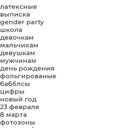
латексные
выписка
gender party
школа
девочкам
мальчикам
девушкам
мужчинам
день рождения
фольгированые
бабблсы
цифры
новый год
23 февраля
8 марта
фотозоны