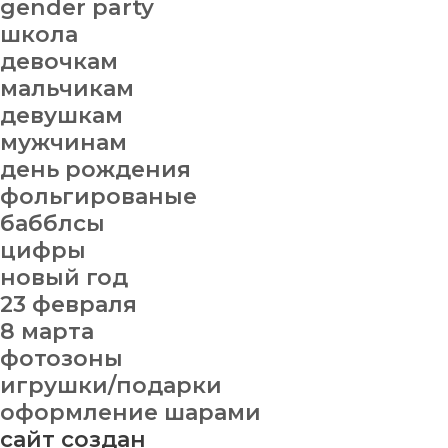
gender party
школа
девочкам
мальчикам
девушкам
мужчинам
день рождения
фольгированые
бабблсы
цифры
новый год
23 февраля
8 марта
фотозоны
игрушки/подарки
оформление шарами
сайт создан