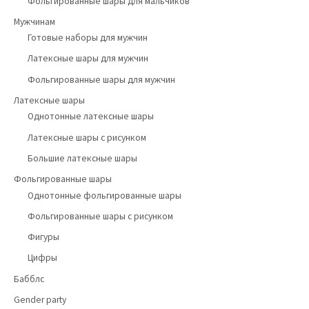
Фольгированные шары для мальчиков
Мужчинам
Готовые наборы для мужчин
Латексные шары для мужчин
Фольгированные шары для мужчин
Латексные шары
Однотонные латексные шары
Латексные шары с рисунком
Большие латексные шары
Фольгированные шары
Однотонные фольгированные шары
Фольгированные шары с рисунком
Фигуры
Цифры
Бабблс
Gender party