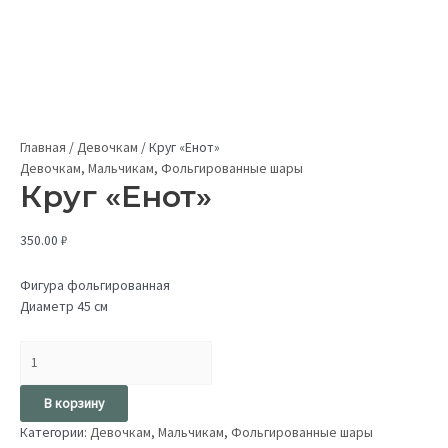
Главная
/
Девочкам
/
Круг «Енот»
Девочкам
,
Мальчикам
,
Фольгированные шары
Круг «Енот»
350.00
₽
Фигура фольгированная
Диаметр 45 см
В корзину
Категории:
Девочкам
,
Мальчикам
,
Фольгированные шары