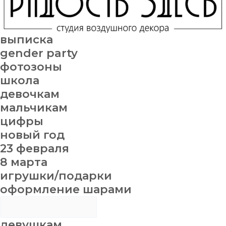
выписка
gender party
фотозоны
школа
девочкам
мальчикам
цифры
новый год
23 февраля
8 марта
игрушки/подарки
оформление шарами
девушкам