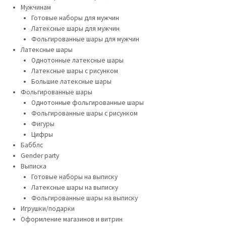
Мужчинам
Готовые наборы для мужчин
Латексные шары для мужчин
Фольгированные шары для мужчин
Латексные шары
Однотонные латексные шары
Латексные шары с рисунком
Большие латексные шары
Фольгированные шары
Однотонные фольгированные шары
Фольгированные шары с рисунком
Фигуры
Цифры
Бабблс
Gender party
Выписка
Готовые наборы на выписку
Латексные шары на выписку
Фольгированные шары на выписку
Игрушки/подарки
Оформление магазинов и витрин