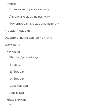
Выписка
Готовые наборы на выписку
Латексные шары на выписку
Фольгированные шары на выписку
Игрушки/подарки
Оформление магазинов и витрин
Фотозоны
Праздники
Школа, Детский сад
8 марта
23 февраля
14 февраля
День матери
Новый год
Наборы шаров