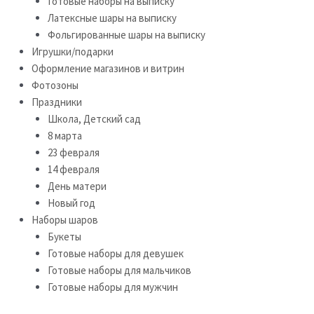
Готовые наборы на выписку
Латексные шары на выписку
Фольгированные шары на выписку
Игрушки/подарки
Оформление магазинов и витрин
Фотозоны
Праздники
Школа, Детский сад
8 марта
23 февраля
14 февраля
День матери
Новый год
Наборы шаров
Букеты
Готовые наборы для девушек
Готовые наборы для мальчиков
Готовые наборы для мужчин