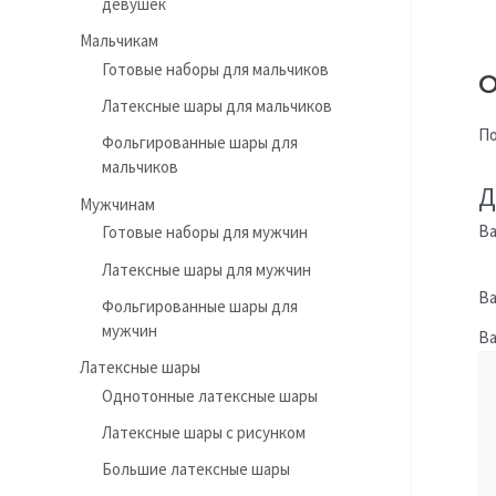
девушек
Мальчикам
Готовые наборы для мальчиков
О
Латексные шары для мальчиков
По
Фольгированные шары для
мальчиков
Д
Мужчинам
Ва
Готовые наборы для мужчин
Латексные шары для мужчин
Ва
Фольгированные шары для
мужчин
В
Латексные шары
Однотонные латексные шары
Латексные шары с рисунком
Большие латексные шары