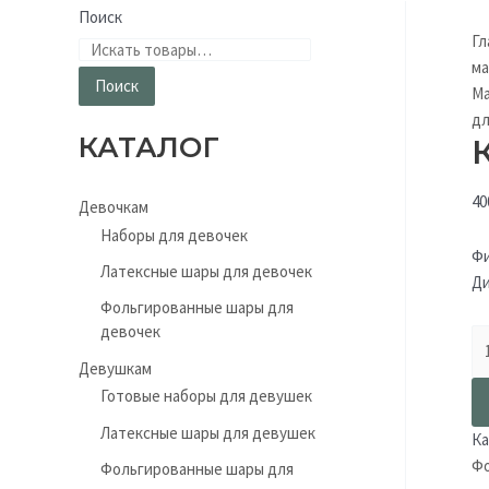
Поиск
Гл
ма
Поиск
Ма
дл
КАТАЛОГ
40
Девочкам
Наборы для девочек
Фи
Латексные шары для девочек
Ди
Фольгированные шары для
девочек
Девушкам
Готовые наборы для девушек
Латексные шары для девушек
Ка
Фо
Фольгированные шары для