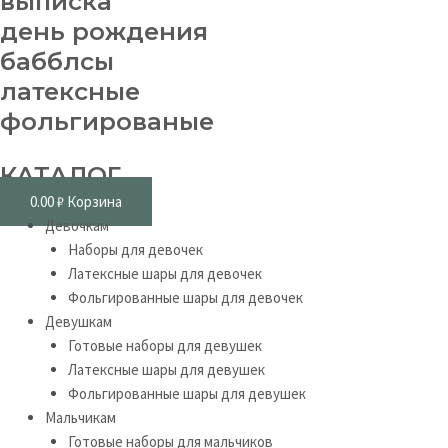
выписка
день рождения
бабблсы
латексные
фольгированые
КАТАЛОГ
0.00
₽
Корзина
Девочкам
Наборы для девочек
Латексные шары для девочек
Фольгированные шары для девочек
Девушкам
Готовые наборы для девушек
Латексные шары для девушек
Фольгированные шары для девушек
Мальчикам
Готовые наборы для мальчиков