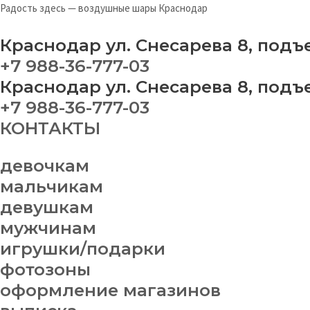
Перейти
Меню
Кр
Радость здесь — воздушные шары Краснодар
к
"Т
содержимому
qu
Краснодар ул. Снесарева 8, подъ
+7 988-36-777-03
Краснодар ул. Снесарева 8, подъ
+7 988-36-777-03
КОНТАКТЫ
девочкам
мальчикам
девушкам
мужчинам
игрушки/подарки
фотозоны
оформление магазинов