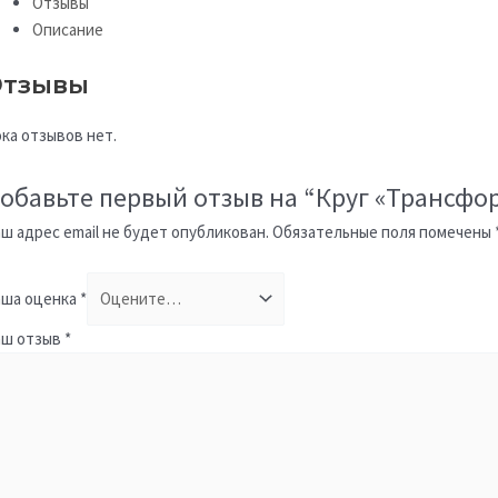
Отзывы
Описание
тзывы
ка отзывов нет.
обавьте первый отзыв на “Круг «Трансфо
ш адрес email не будет опубликован.
Обязательные поля помечены
ша оценка
*
аш отзыв
*