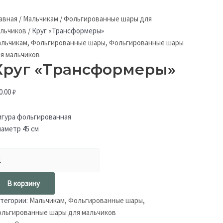
авная
/
Мальчикам
/
Фольгированные шары для
льчиков
/
Круг «Трансформеры»
льчикам
,
Фольгированные шары
,
Фольгированные шары
я мальчиков
Круг «Трансформеры»
0.00
₽
гура фольгированная
аметр 45 см
В корзину
тегории:
Мальчикам
,
Фольгированные шары
,
льгированные шары для мальчиков