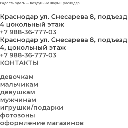
Перейти
Набор
Радость здесь — воздушные шары Краснодар
к
на
содержимому
выписку
Краснодар ул. Снесарева 8, подъезд
№
4 цокольный этаж
11
+7 988-36-777-03
quantity
Краснодар ул. Снесарева 8, подъезд
4, цокольный этаж
+7 988-36-777-03
КОНТАКТЫ
девочкам
мальчикам
девушкам
мужчинам
игрушки/подарки
фотозоны
оформление магазинов