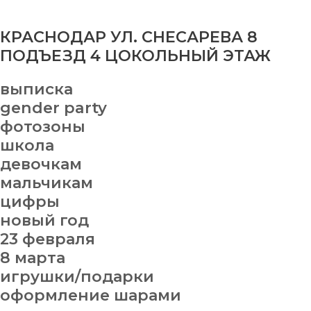
КРАСНОДАР УЛ. СНЕСАРЕВА 8
ПОДЪЕЗД 4 ЦОКОЛЬНЫЙ ЭТАЖ
выписка
gender party
фотозоны
школа
девочкам
мальчикам
цифры
новый год
23 февраля
8 марта
игрушки/подарки
оформление шарами