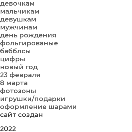
девочкам
мальчикам
девушкам
мужчинам
день рождения
фольгированые
бабблсы
цифры
новый год
23 февраля
8 марта
фотозоны
игрушки/подарки
оформление шарами
сайт создан
2022