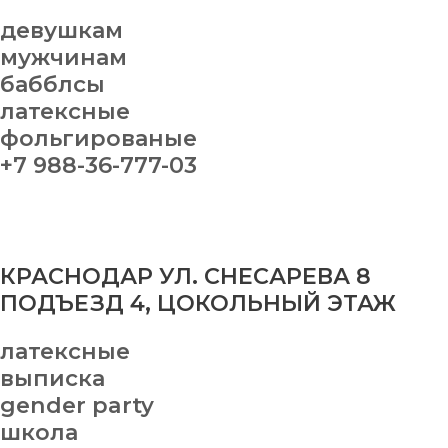
девушкам
мужчинам
бабблсы
латексные
фольгированые
+7 988-36-777-03
КРАСНОДАР УЛ. СНЕСАРЕВА 8
ПОДЪЕЗД 4, ЦОКОЛЬНЫЙ ЭТАЖ
латексные
выписка
gender party
школа