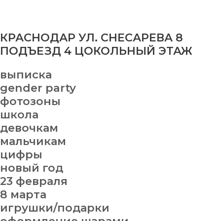
КРАСНОДАР УЛ. СНЕСАРЕВА 8
ПОДЪЕЗД 4 ЦОКОЛЬНЫЙ ЭТАЖ
выписка
gender party
фотозоны
школа
девочкам
мальчикам
цифры
новый год
23 февраля
8 марта
игрушки/подарки