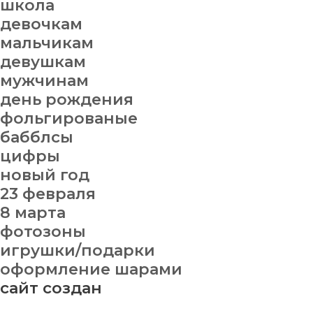
школа
девочкам
мальчикам
девушкам
мужчинам
день рождения
фольгированые
бабблсы
цифры
новый год
23 февраля
8 марта
фотозоны
игрушки/подарки
оформление шарами
сайт создан