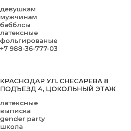
девушкам
мужчинам
бабблсы
латексные
фольгированые
+7 988-36-777-03
КРАСНОДАР УЛ. СНЕСАРЕВА 8
ПОДЪЕЗД 4, ЦОКОЛЬНЫЙ ЭТАЖ
латексные
выписка
gender party
школа