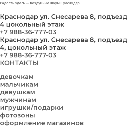
Перейти
Набор
Радость здесь — воздушные шары Краснодар
к
на
содержимому
выписку
Краснодар ул. Снесарева 8, подъезд
№
4 цокольный этаж
29
+7 988-36-777-03
quantity
Краснодар ул. Снесарева 8, подъезд
4, цокольный этаж
+7 988-36-777-03
КОНТАКТЫ
девочкам
мальчикам
девушкам
мужчинам
игрушки/подарки
фотозоны
оформление магазинов