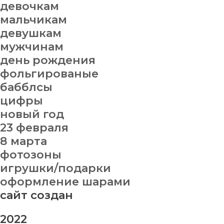
девочкам
мальчикам
девушкам
мужчинам
день рождения
фольгированые
бабблсы
цифры
новый год
23 февраля
8 марта
фотозоны
игрушки/подарки
оформление шарами
сайт создан
2022