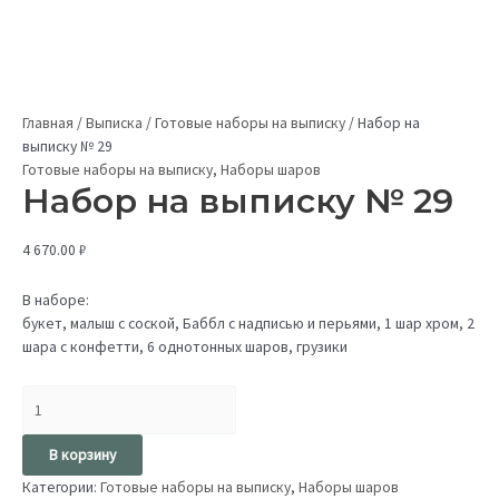
Главная
/
Выписка
/
Готовые наборы на выписку
/
Набор на
выписку № 29
Готовые наборы на выписку
,
Наборы шаров
Набор на выписку № 29
4 670.00
₽
В наборе:
букет, малыш с соской, Баббл с надписью и перьями, 1 шар хром, 2
шара с конфетти, 6 однотонных шаров, грузики
В корзину
Категории:
Готовые наборы на выписку
,
Наборы шаров