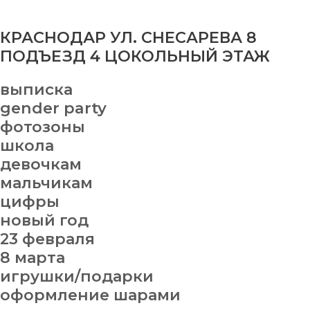
КРАСНОДАР УЛ. СНЕСАРЕВА 8
ПОДЪЕЗД 4 ЦОКОЛЬНЫЙ ЭТАЖ
выписка
gender party
фотозоны
школа
девочкам
мальчикам
цифры
новый год
23 февраля
8 марта
игрушки/подарки
оформление шарами