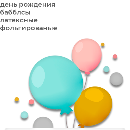
день рождения
бабблсы
латексные
фольгированые