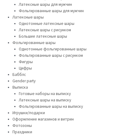
Латексные шары для мужчин
Фольгированные шары для мужчин
Латексные шары
Однотонные латексные шары
Латексные шары с рисунком
Большие латексные шары
Фольгированные шары
Однотонные фольгированные шары
Фольгированные шары с рисунком
Фигуры
Цифры
Бабблс
Gender party
Выписка
Готовые наборы на выписку
Латексные шары на выписку
Фольгированные шары на выписку
Игрушки/подарки
Оформление магазинов и витрин
Фотозоны
Праздники