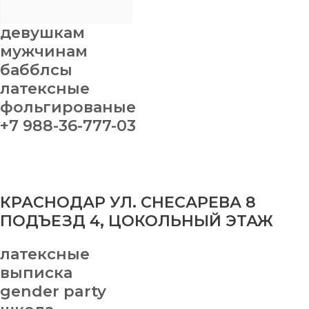
девушкам
мужчинам
бабблсы
латексные
фольгированые
+7 988-36-777-03
КРАСНОДАР УЛ. СНЕСАРЕВА 8
ПОДЪЕЗД 4, ЦОКОЛЬНЫЙ ЭТАЖ
латексные
выписка
gender party