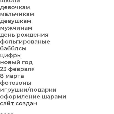
школа
девочкам
мальчикам
девушкам
мужчинам
день рождения
фольгированые
бабблсы
цифры
новый год
23 февраля
8 марта
фотозоны
игрушки/подарки
оформление шарами
сайт создан