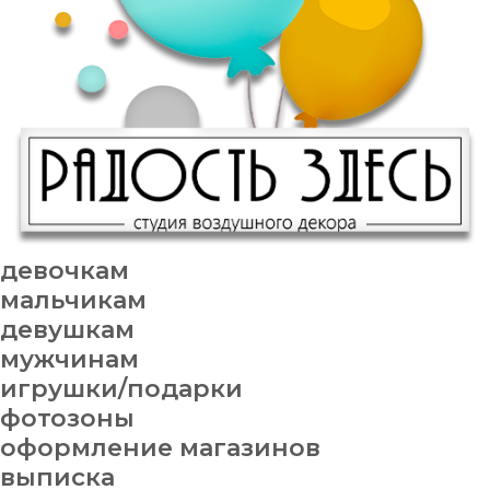
девочкам
мальчикам
девушкам
мужчинам
игрушки/подарки
фотозоны
оформление магазинов
выписка