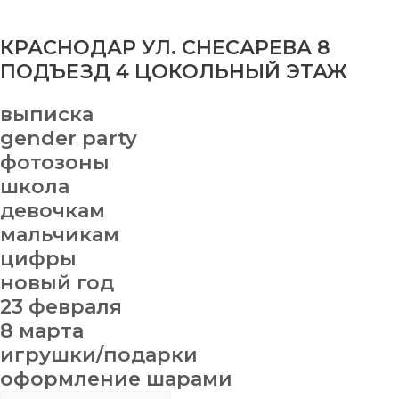
КРАСНОДАР УЛ. СНЕСАРЕВА 8
ПОДЪЕЗД 4 ЦОКОЛЬНЫЙ ЭТАЖ
выписка
gender party
фотозоны
школа
девочкам
мальчикам
цифры
новый год
23 февраля
8 марта
игрушки/подарки
оформление шарами