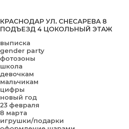
КРАСНОДАР УЛ. СНЕСАРЕВА 8
ПОДЪЕЗД 4 ЦОКОЛЬНЫЙ ЭТАЖ
выписка
gender party
фотозоны
школа
девочкам
мальчикам
цифры
новый год
23 февраля
8 марта
игрушки/подарки
оформление шарами