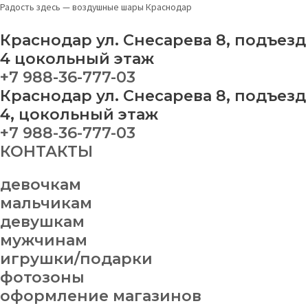
Перейти
Набор
Радость здесь — воздушные шары Краснодар
к
шаров
содержимому
№
Краснодар ул. Снесарева 8, подъезд
200
4 цокольный этаж
quantity
+7 988-36-777-03
Краснодар ул. Снесарева 8, подъезд
4, цокольный этаж
+7 988-36-777-03
КОНТАКТЫ
девочкам
мальчикам
девушкам
мужчинам
игрушки/подарки
фотозоны
оформление магазинов