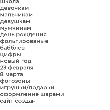
школа
девочкам
мальчикам
девушкам
мужчинам
день рождения
фольгированые
бабблсы
цифры
новый год
23 февраля
8 марта
фотозоны
игрушки/подарки
оформление шарами
сайт создан