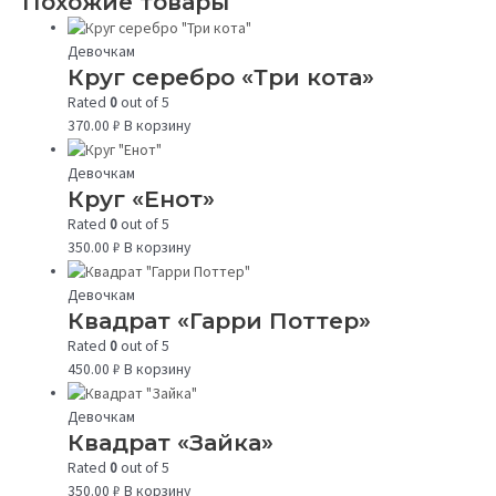
Похожие товары
Девочкам
Круг серебро «Три кота»
Rated
0
out of 5
370.00
₽
В корзину
Девочкам
Круг «Енот»
Rated
0
out of 5
350.00
₽
В корзину
Девочкам
Квадрат «Гарри Поттер»
Rated
0
out of 5
450.00
₽
В корзину
Девочкам
Квадрат «Зайка»
Rated
0
out of 5
350.00
₽
В корзину