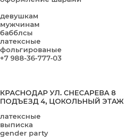
девушкам
мужчинам
бабблсы
латексные
фольгированые
+7 988-36-777-03
КРАСНОДАР УЛ. СНЕСАРЕВА 8
ПОДЪЕЗД 4, ЦОКОЛЬНЫЙ ЭТАЖ
латексные
выписка
gender party