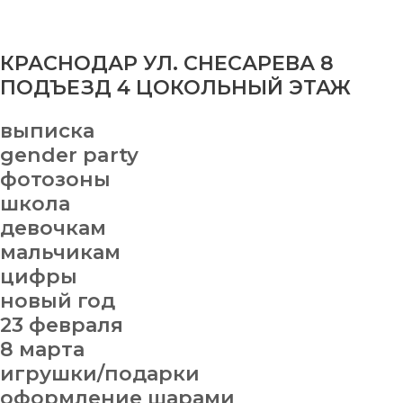
КРАСНОДАР УЛ. СНЕСАРЕВА 8
ПОДЪЕЗД 4 ЦОКОЛЬНЫЙ ЭТАЖ
выписка
gender party
фотозоны
школа
девочкам
мальчикам
цифры
новый год
23 февраля
8 марта
игрушки/подарки
оформление шарами