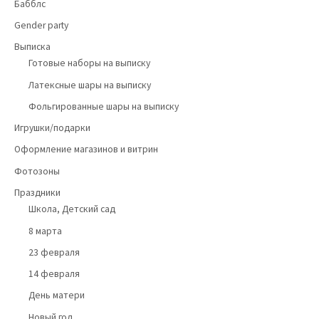
Бабблс
Gender party
Выписка
Готовые наборы на выписку
Латексные шары на выписку
Фольгированные шары на выписку
Игрушки/подарки
Оформление магазинов и витрин
Фотозоны
Праздники
Школа, Детский сад
8 марта
23 февраля
14 февраля
День матери
Новый год