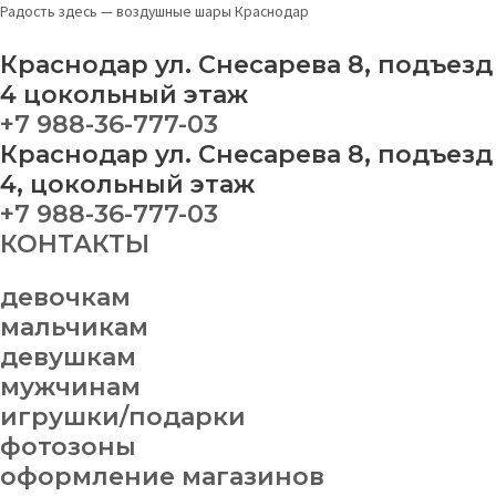
Перейти
Меню
Набор
Радость здесь — воздушные шары Краснодар
к
шаров
содержимому
№
Краснодар ул. Снесарева 8, подъезд
242
4 цокольный этаж
quantity
+7 988-36-777-03
Краснодар ул. Снесарева 8, подъезд
4, цокольный этаж
+7 988-36-777-03
КОНТАКТЫ
девочкам
мальчикам
девушкам
мужчинам
игрушки/подарки
фотозоны
оформление магазинов