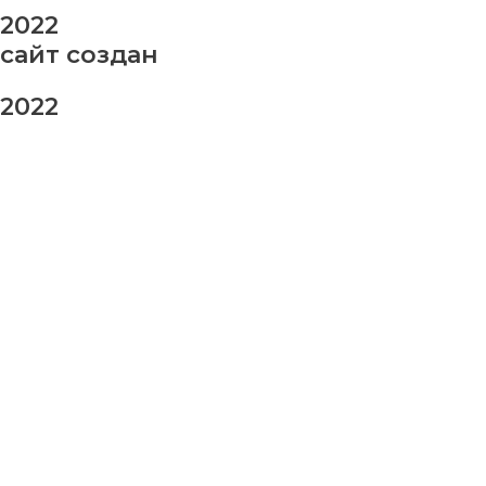
2022
сайт создан
2022
заказ шаров
Ваше имя
Ваш номер телефона
Ваше сообщение (не обязательно)