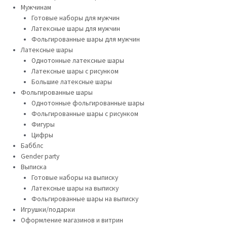
Мужчинам
Готовые наборы для мужчин
Латексные шары для мужчин
Фольгированные шары для мужчин
Латексные шары
Однотонные латексные шары
Латексные шары с рисунком
Большие латексные шары
Фольгированные шары
Однотонные фольгированные шары
Фольгированные шары с рисунком
Фигуры
Цифры
Бабблс
Gender party
Выписка
Готовые наборы на выписку
Латексные шары на выписку
Фольгированные шары на выписку
Игрушки/подарки
Оформление магазинов и витрин