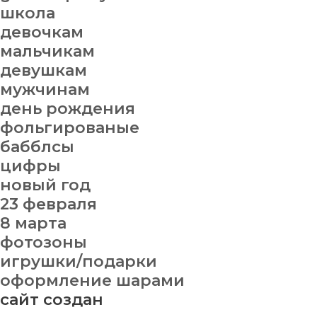
школа
девочкам
мальчикам
девушкам
мужчинам
день рождения
фольгированые
бабблсы
цифры
новый год
23 февраля
8 марта
фотозоны
игрушки/подарки
оформление шарами
сайт создан