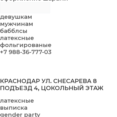
девушкам
мужчинам
бабблсы
латексные
фольгированые
+7 988-36-777-03
КРАСНОДАР УЛ. СНЕСАРЕВА 8
ПОДЪЕЗД 4, ЦОКОЛЬНЫЙ ЭТАЖ
латексные
выписка
gender party