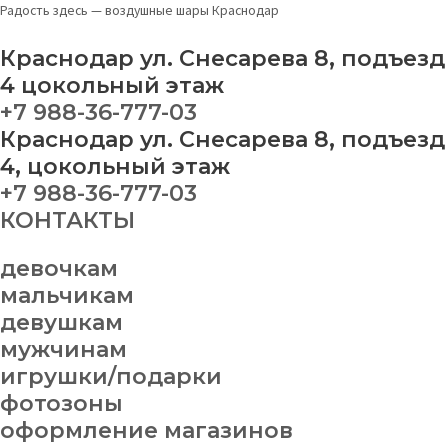
Перейти
Меню
Набор
Радость здесь — воздушные шары Краснодар
к
шаров
содержимому
№
Краснодар ул. Снесарева 8, подъезд
254
4 цокольный этаж
quantity
+7 988-36-777-03
Краснодар ул. Снесарева 8, подъезд
4, цокольный этаж
+7 988-36-777-03
КОНТАКТЫ
девочкам
мальчикам
девушкам
мужчинам
игрушки/подарки
фотозоны
оформление магазинов