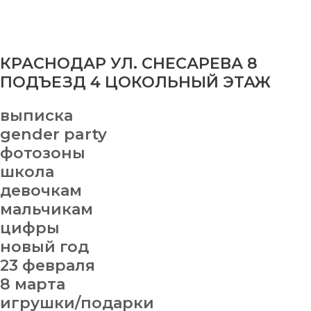
КРАСНОДАР УЛ. СНЕСАРЕВА 8
ПОДЪЕЗД 4 ЦОКОЛЬНЫЙ ЭТАЖ
выписка
gender party
фотозоны
школа
девочкам
мальчикам
цифры
новый год
23 февраля
8 марта
игрушки/подарки