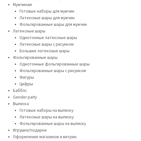
Мужчинам
Готовые наборы для мужчин
Латексные шары для мужчин
Фольгированные шары для мужчин
Латексные шары
Однотонные латексные шары
Латексные шары с рисунком
Большие латексные шары
Фольгированные шары
Однотонные фольгированные шары
Фольгированные шары с рисунком
Фигуры
Цифры
Бабблс
Gender party
Выписка
Готовые наборы на выписку
Латексные шары на выписку
Фольгированные шары на выписку
Игрушки/подарки
Оформление магазинов и витрин