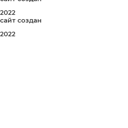
2022
сайт создан
2022
заказ шаров
Ваше имя
Ваш номер телефона
Ваше сообщение (не обязательно)