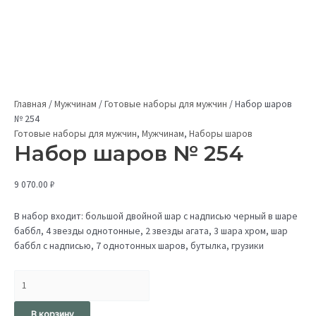
Главная
/
Мужчинам
/
Готовые наборы для мужчин
/
Набор шаров
№ 254
Готовые наборы для мужчин
,
Мужчинам
,
Наборы шаров
Набор шаров № 254
9 070.00
₽
В набор входит: большой двойной шар с надписью черный в шаре
баббл, 4 звезды однотонные, 2 звезды агата, 3 шара хром, шар
баббл с надписью, 7 однотонных шаров, бутылка, грузики
В корзину