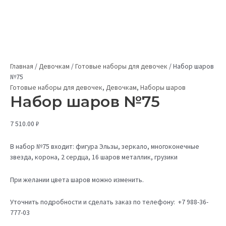
Главная
/
Девочкам
/
Готовые наборы для девочек
/
Набор шаров
№75
Готовые наборы для девочек
,
Девочкам
,
Наборы шаров
Набор шаров №75
7 510.00
₽
В набор №75 входит: фигура Эльзы, зеркало, многоконечные
звезда, корона, 2 сердца, 16 шаров металлик, грузики
При желании цвета шаров можно изменить.
Уточнить подробности и сделать заказ по телефону: +7 988-36-
777-03