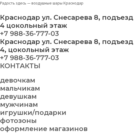
Перейти
Набор
Радость здесь — воздушные шары Краснодар
к
шаров
содержимому
№75
Краснодар ул. Снесарева 8, подъезд
quantity
4 цокольный этаж
+7 988-36-777-03
Краснодар ул. Снесарева 8, подъезд
4, цокольный этаж
+7 988-36-777-03
КОНТАКТЫ
девочкам
мальчикам
девушкам
мужчинам
игрушки/подарки
фотозоны
оформление магазинов