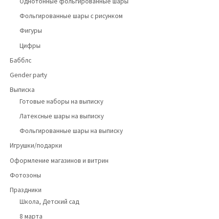
Однотонные фольгированные шары
Фольгированные шары с рисунком
Фигуры
Цифры
Бабблс
Gender party
Выписка
Готовые наборы на выписку
Латексные шары на выписку
Фольгированные шары на выписку
Игрушки/подарки
Оформление магазинов и витрин
Фотозоны
Праздники
Школа, Детский сад
8 марта