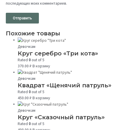
последующих моих комментариев.
Похожие товары
Девочкам
Круг серебро «Три кота»
Rated
0
out of 5
370.00
₽
В корзину
Девочкам
Квадрат «Щенячий патруль»
Rated
0
out of 5
450.00
₽
В корзину
Девочкам
Круг «Сказочный патруль»
Rated
0
out of 5
400.00
₽
В корзину