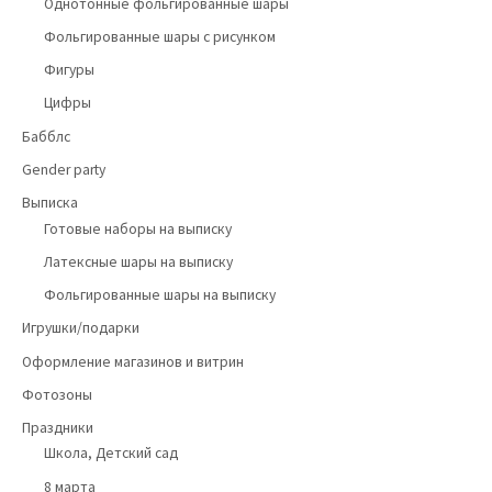
Однотонные фольгированные шары
Фольгированные шары с рисунком
Фигуры
Цифры
Бабблс
Gender party
Выписка
Готовые наборы на выписку
Латексные шары на выписку
Фольгированные шары на выписку
Игрушки/подарки
Оформление магазинов и витрин
Фотозоны
Праздники
Школа, Детский сад
8 марта