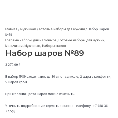
Главная
/
Мужчинам
/
Готовые наборы для мужчин
/
Набор шаров
№89
Готовые наборы для мальчиков
,
Готовые наборы для мужчин
,
Мальчикам
,
Мужчинам
,
Наборы шаров
Набор шаров №89
3 270.00
₽
В набор №89 входит: звезда 80 см с надписью, 2 шара с конфетти,
5 шаров хром
При желании цвета шаров можно изменить.
Уточнить подробности и сделать заказ по телефону: +7 988-36-
777-03