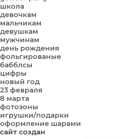
школа
девочкам
мальчикам
девушкам
мужчинам
день рождения
фольгированые
бабблсы
цифры
новый год
23 февраля
8 марта
фотозоны
игрушки/подарки
оформление шарами
сайт создан