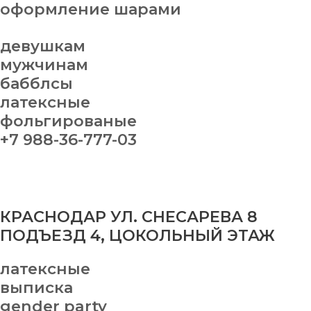
оформление шарами
девушкам
мужчинам
бабблсы
латексные
фольгированые
+7 988-36-777-03
КРАСНОДАР УЛ. СНЕСАРЕВА 8
ПОДЪЕЗД 4, ЦОКОЛЬНЫЙ ЭТАЖ
латексные
выписка
gender party