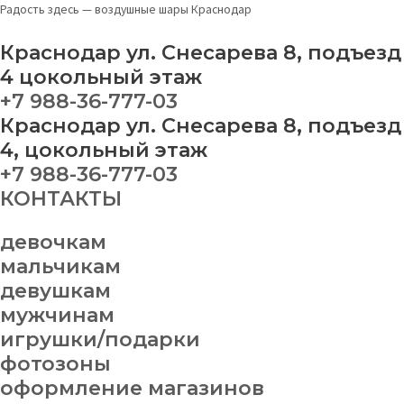
Перейти
Набор
Радость здесь — воздушные шары Краснодар
к
шаров
содержимому
№89
Краснодар ул. Снесарева 8, подъезд
quantity
4 цокольный этаж
+7 988-36-777-03
Краснодар ул. Снесарева 8, подъезд
4, цокольный этаж
+7 988-36-777-03
КОНТАКТЫ
девочкам
мальчикам
девушкам
мужчинам
игрушки/подарки
фотозоны
оформление магазинов