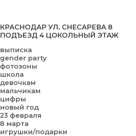
КРАСНОДАР УЛ. СНЕСАРЕВА 8
ПОДЪЕЗД 4 ЦОКОЛЬНЫЙ ЭТАЖ
выписка
gender party
фотозоны
школа
девочкам
мальчикам
цифры
новый год
23 февраля
8 марта
игрушки/подарки