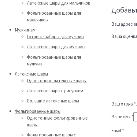
Латексные шары для мальчиков
Добавьт
Фольгированные шары для
мальчиков
Ваш адрес em
Мужчинам
Ваша оценк
Готовые наборы для мужчин
Латексные шары для мужчин
Фольгированные шары для
мужчин
Латексные шары
Однотонные латексные шары
Латексные шары с рисунком
Большие латексные шары
Ваш отзыв
*
Фольгированные шары
Ваше имя
*
Однотонные фольгированные
шары
Email
*
Фольгированные шары с