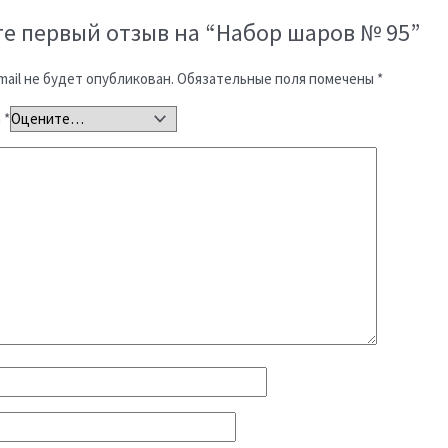
е первый отзыв на “Набор шаров № 95”
ail не будет опубликован.
Обязательные поля помечены
*
а
*