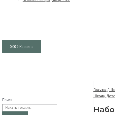
0.00
₽
Корзина
Главная
/
Шко
Школа, Детс
Поиск
Набо