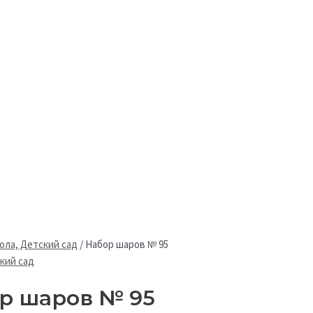
ла, Детский сад
/
Набор шаров № 95
кий сад
р шаров № 95