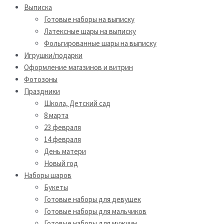
Выписка
Готовые наборы на выписку
Латексные шары на выписку
Фольгированные шары на выписку
Игрушки/подарки
Оформление магазинов и витрин
Фотозоны
Праздники
Школа, Детский сад
8 марта
23 февраля
14 февраля
День матери
Новый год
Наборы шаров
Букеты
Готовые наборы для девушек
Готовые наборы для мальчиков
Готовые наборы для мужчин