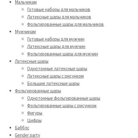
Мальчикам
Готовые наборы для мальчиков
Латексные шары для мальчиков
Фольгированные шары для мальчиков
Мужчинам
Готовые наборы для мужчин
Латексные шары для мужчин
Фольгированные шары для мужчин
Латексные шары
Однотонные латексные шары
Латексные шары с рисунком
Большие латексные шары
Фольгированные шары
Однотонные фольгированные шары
Фольгированные шары с рисунком
Фигуры
Цифры
Бабблс
Gender party