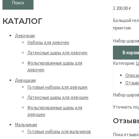
Поиск
3 200.00
₽
КАТАЛОГ
Большой гел
принтом.
Девочкам
Набор шаров 
Наборы для девочек
В корзи
Латексные шары для девочек
Фольгированные шары для
Категория:
Ш
девочек
Описа
Девушкам
Отзыв
Готовые наборы для девушек
Набор шаров
Латексные шары для девушек
Уточнить под
Фольгированные шары для
девушек
Отзыв
Мальчикам
Готовые наборы для мальчиков
Пока отзыво