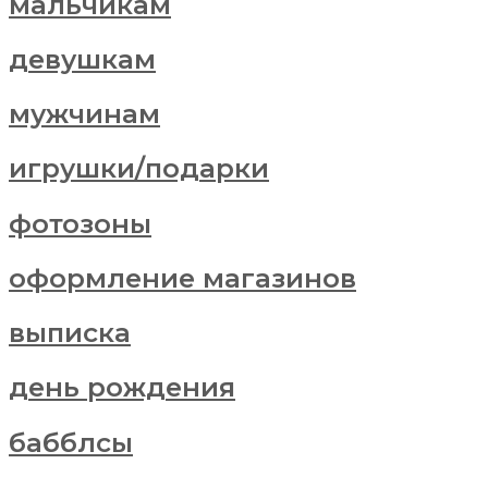
мальчикам
девушкам
мужчинам
игрушки/подарки
фотозоны
оформление магазинов
выписка
день рождения
бабблсы