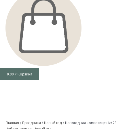
0.00
₽
Корзина
Главная
/
Праздники
/
Новый год
/
Новогодняя композиция № 23
Наборы шаров
,
Новый год