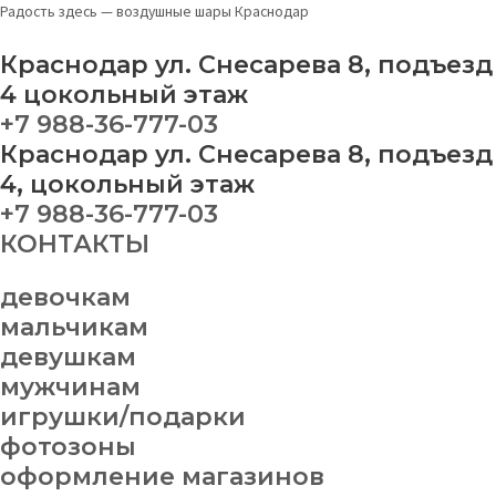
Перейти
Новогодняя
Радость здесь — воздушные шары Краснодар
к
композиция
содержимому
№
Краснодар ул. Снесарева 8, подъезд
31
4 цокольный этаж
quantity
+7 988-36-777-03
Краснодар ул. Снесарева 8, подъезд
4, цокольный этаж
+7 988-36-777-03
КОНТАКТЫ
девочкам
мальчикам
девушкам
мужчинам
игрушки/подарки
фотозоны
оформление магазинов