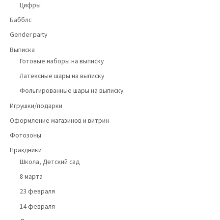
Цифры
Бабблс
Gender party
Выписка
Готовые наборы на выписку
Латексные шары на выписку
Фольгированные шары на выписку
Игрушки/подарки
Оформление магазинов и витрин
Фотозоны
Праздники
Школа, Детский сад
8 марта
23 февраля
14 февраля