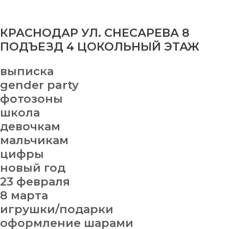
КРАСНОДАР УЛ. СНЕСАРЕВА 8
ПОДЪЕЗД 4 ЦОКОЛЬНЫЙ ЭТАЖ
выписка
gender party
фотозоны
школа
девочкам
мальчикам
цифры
новый год
23 февраля
8 марта
игрушки/подарки
оформление шарами