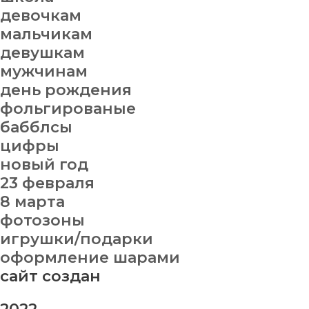
девочкам
мальчикам
девушкам
мужчинам
день рождения
фольгированые
бабблсы
цифры
новый год
23 февраля
8 марта
фотозоны
игрушки/подарки
оформление шарами
сайт создан