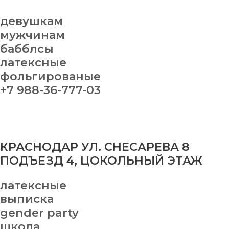
девушкам
мужчинам
бабблсы
латексные
фольгированые
+7 988-36-777-03
КРАСНОДАР УЛ. СНЕСАРЕВА 8
ПОДЪЕЗД 4, ЦОКОЛЬНЫЙ ЭТАЖ
латексные
выписка
gender party
школа