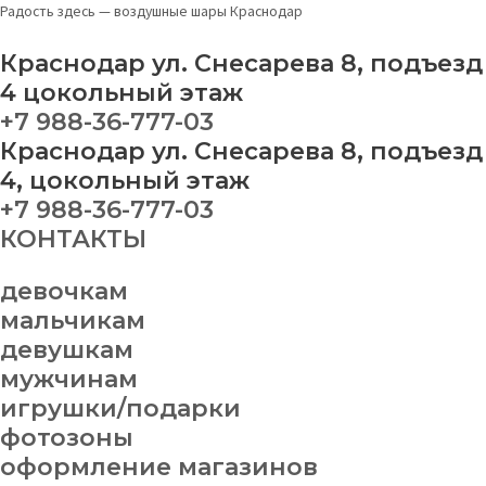
Перейти
Меню
Новогодняя
Радость здесь — воздушные шары Краснодар
к
композиция
содержимому
№
Краснодар ул. Снесарева 8, подъезд
7
4 цокольный этаж
quantity
+7 988-36-777-03
Краснодар ул. Снесарева 8, подъезд
4, цокольный этаж
+7 988-36-777-03
КОНТАКТЫ
девочкам
мальчикам
девушкам
мужчинам
игрушки/подарки
фотозоны
оформление магазинов