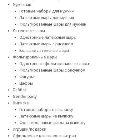
Мужчинам
Готовые наборы для мужчин
Латексные шары для мужчин
Фольгированные шары для мужчин
Латексные шары
Однотонные латексные шары
Латексные шары с рисунком
Большие латексные шары
Фольгированные шары
Однотонные фольгированные шары
Фольгированные шары с рисунком
Фигуры
Цифры
Бабблс
Gender party
Выписка
Готовые наборы на выписку
Латексные шары на выписку
Фольгированные шары на выписку
Игрушки/подарки
Оформление магазинов и витрин