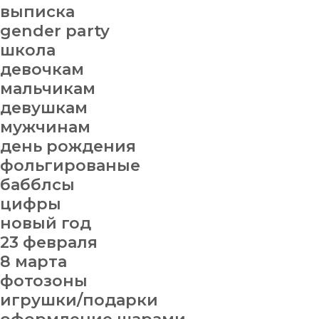
выписка
gender party
школа
девочкам
мальчикам
девушкам
мужчинам
день рождения
фольгированые
бабблсы
цифры
новый год
23 февраля
8 марта
фотозоны
игрушки/подарки