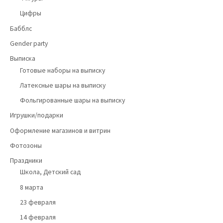
Цифры
Бабблс
Gender party
Выписка
Готовые наборы на выписку
Латексные шары на выписку
Фольгированные шары на выписку
Игрушки/подарки
Оформление магазинов и витрин
Фотозоны
Праздники
Школа, Детский сад
8 марта
23 февраля
14 февраля