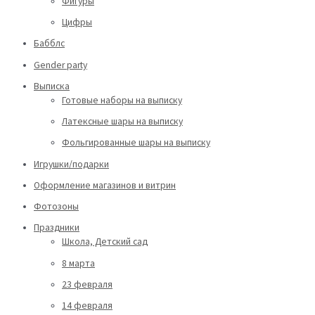
Фигуры
Цифры
Бабблс
Gender party
Выписка
Готовые наборы на выписку
Латексные шары на выписку
Фольгированные шары на выписку
Игрушки/подарки
Оформление магазинов и витрин
Фотозоны
Праздники
Школа, Детский сад
8 марта
23 февраля
14 февраля