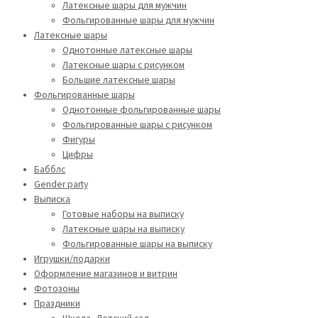
Латексные шары для мужчин
Фольгированные шары для мужчин
Латексные шары
Однотонные латексные шары
Латексные шары с рисунком
Большие латексные шары
Фольгированные шары
Однотонные фольгированные шары
Фольгированные шары с рисунком
Фигуры
Цифры
Бабблс
Gender party
Выписка
Готовые наборы на выписку
Латексные шары на выписку
Фольгированные шары на выписку
Игрушки/подарки
Оформление магазинов и витрин
Фотозоны
Праздники