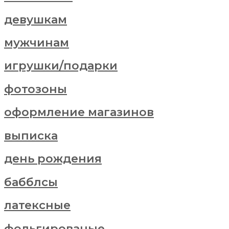
девушкам
мужчинам
игрушки/подарки
фотозоны
оформление магазинов
выписка
день рождения
бабблсы
латексные
фольгированые