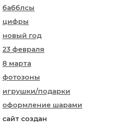
бабблсы
цифры
новый год
23 февраля
8 марта
фотозоны
игрушки/подарки
оформление шарами
сайт создан