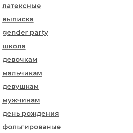
латексные
выписка
gender party
школа
девочкам
мальчикам
девушкам
мужчинам
день рождения
фольгированые