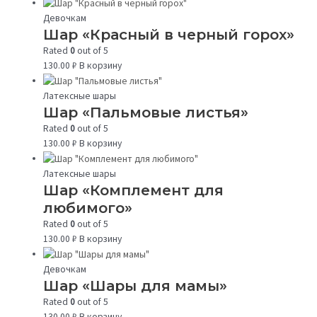
Девочкам
Шар «Красный в черный горох»
Rated
0
out of 5
130.00
₽
В корзину
Латексные шары
Шар «Пальмовые листья»
Rated
0
out of 5
130.00
₽
В корзину
Латексные шары
Шар «Комплемент для
любимого»
Rated
0
out of 5
130.00
₽
В корзину
Девочкам
Шар «Шары для мамы»
Rated
0
out of 5
130.00
₽
В корзину