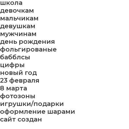
школа
девочкам
мальчикам
девушкам
мужчинам
день рождения
фольгированые
бабблсы
цифры
новый год
23 февраля
8 марта
фотозоны
игрушки/подарки
оформление шарами
сайт создан