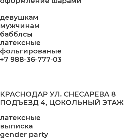
оформление шарами
девушкам
мужчинам
бабблсы
латексные
фольгированые
+7 988-36-777-03
КРАСНОДАР УЛ. СНЕСАРЕВА 8
ПОДЪЕЗД 4, ЦОКОЛЬНЫЙ ЭТАЖ
латексные
выписка
gender party