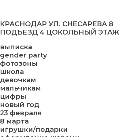
КРАСНОДАР УЛ. СНЕСАРЕВА 8
ПОДЪЕЗД 4 ЦОКОЛЬНЫЙ ЭТАЖ
выписка
gender party
фотозоны
школа
девочкам
мальчикам
цифры
новый год
23 февраля
8 марта
игрушки/подарки