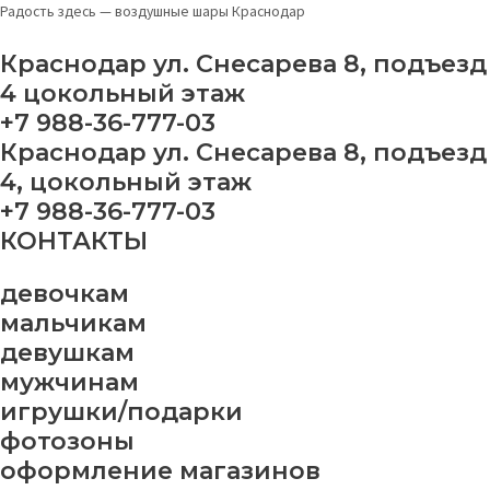
Перейти
Шар
Радость здесь — воздушные шары Краснодар
к
металлик
содержимому
красный
Краснодар ул. Снесарева 8, подъезд
quantity
4 цокольный этаж
+7 988-36-777-03
Краснодар ул. Снесарева 8, подъезд
4, цокольный этаж
+7 988-36-777-03
КОНТАКТЫ
девочкам
мальчикам
девушкам
мужчинам
игрушки/подарки
фотозоны
оформление магазинов