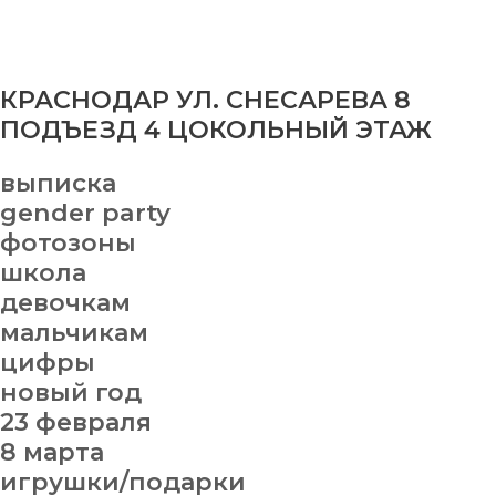
КРАСНОДАР УЛ. СНЕСАРЕВА 8
ПОДЪЕЗД 4 ЦОКОЛЬНЫЙ ЭТАЖ
выписка
gender party
фотозоны
школа
девочкам
мальчикам
цифры
новый год
23 февраля
8 марта
игрушки/подарки