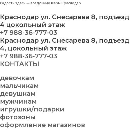
Перейти
Шар
Радость здесь — воздушные шары Краснодар
к
пыльно-
содержимому
голубой
Краснодар ул. Снесарева 8, подъезд
quantity
4 цокольный этаж
+7 988-36-777-03
Краснодар ул. Снесарева 8, подъезд
4, цокольный этаж
+7 988-36-777-03
КОНТАКТЫ
девочкам
мальчикам
девушкам
мужчинам
игрушки/подарки
фотозоны
оформление магазинов