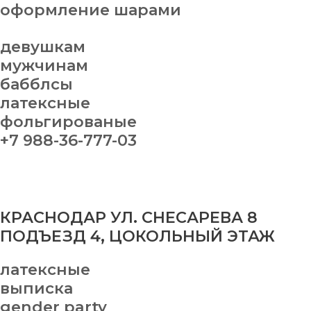
оформление шарами
девушкам
мужчинам
бабблсы
латексные
фольгированые
+7 988-36-777-03
КРАСНОДАР УЛ. СНЕСАРЕВА 8
ПОДЪЕЗД 4, ЦОКОЛЬНЫЙ ЭТАЖ
латексные
выписка
gender party