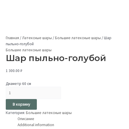
Главная
/
Латексные шары
/
Большие латексные шары
/
Шар
пыльно-голубой
Большие латексные шары
Шар пыльно-голубой
1 300.00
₽
Диаметр 60 см
В корзину
Категория:
Большие латексные шары
Описание
Additional information