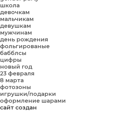
школа
девочкам
мальчикам
девушкам
мужчинам
день рождения
фольгированые
бабблсы
цифры
новый год
23 февраля
8 марта
фотозоны
игрушки/подарки
оформление шарами
сайт создан