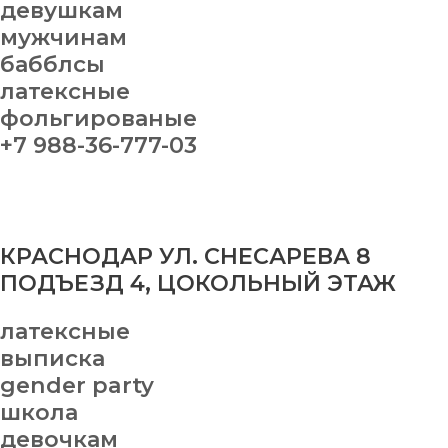
девушкам
мужчинам
бабблсы
латексные
фольгированые
+7 988-36-777-03
КРАСНОДАР УЛ. СНЕСАРЕВА 8
ПОДЪЕЗД 4, ЦОКОЛЬНЫЙ ЭТАЖ
латексные
выписка
gender party
школа
девочкам