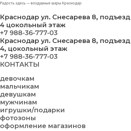
Перейти
Шар
Радость здесь — воздушные шары Краснодар
к
синий
содержимому
металлик
Краснодар ул. Снесарева 8, подъезд
quantity
4 цокольный этаж
+7 988-36-777-03
Краснодар ул. Снесарева 8, подъезд
4, цокольный этаж
+7 988-36-777-03
КОНТАКТЫ
девочкам
мальчикам
девушкам
мужчинам
игрушки/подарки
фотозоны
оформление магазинов