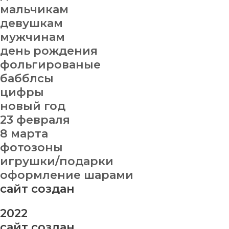
мальчикам
девушкам
мужчинам
день рождения
фольгированые
бабблсы
цифры
новый год
23 февраля
8 марта
фотозоны
игрушки/подарки
оформление шарами
сайт создан
2022
сайт создан