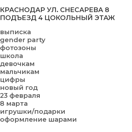
КРАСНОДАР УЛ. СНЕСАРЕВА 8
ПОДЪЕЗД 4 ЦОКОЛЬНЫЙ ЭТАЖ
выписка
gender party
фотозоны
школа
девочкам
мальчикам
цифры
новый год
23 февраля
8 марта
игрушки/подарки
оформление шарами