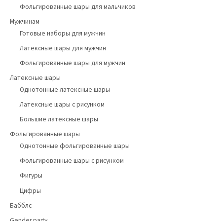
Фольгированные шары для мальчиков
Мужчинам
Готовые наборы для мужчин
Латексные шары для мужчин
Фольгированные шары для мужчин
Латексные шары
Однотонные латексные шары
Латексные шары с рисунком
Большие латексные шары
Фольгированные шары
Однотонные фольгированные шары
Фольгированные шары с рисунком
Фигуры
Цифры
Бабблс
Gender party