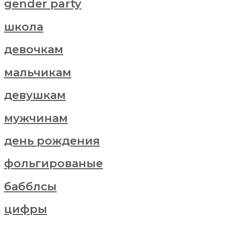
gender party
школа
девочкам
мальчикам
девушкам
мужчинам
день рождения
фольгированые
бабблсы
цифры