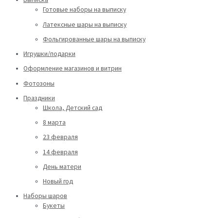
Готовые наборы на выписку
Латексные шары на выписку
Фольгированные шары на выписку
Игрушки/подарки
Оформление магазинов и витрин
Фотозоны
Праздники
Школа, Детский сад
8 марта
23 февраля
14 февраля
День матери
Новый год
Наборы шаров
Букеты