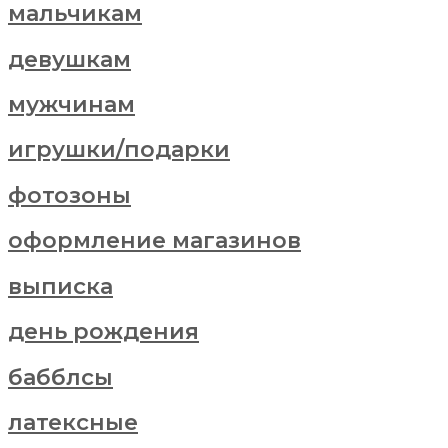
мальчикам
девушкам
мужчинам
игрушки/подарки
фотозоны
оформление магазинов
выписка
день рождения
бабблсы
латексные