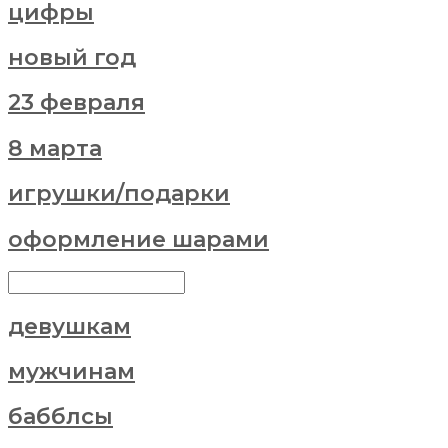
цифры
новый год
23 февраля
8 марта
игрушки/подарки
оформление шарами
девушкам
мужчинам
бабблсы