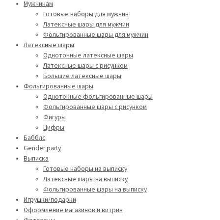
Мужчинам
Готовые наборы для мужчин
Латексные шары для мужчин
Фольгированные шары для мужчин
Латексные шары
Однотонные латексные шары
Латексные шары с рисунком
Большие латексные шары
Фольгированные шары
Однотонные фольгированные шары
Фольгированные шары с рисунком
Фигуры
Цифры
Бабблс
Gender party
Выписка
Готовые наборы на выписку
Латексные шары на выписку
Фольгированные шары на выписку
Игрушки/подарки
Оформление магазинов и витрин