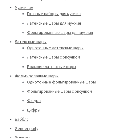
Мужчинам
Готовые наборы для мужчин
Латексные шары для мужчин
Фольгированные шары для мужчин
Латексные шары
Однотонные латексные шары
Латексные шары с рисунком
Большие латексные шары
Фольгированные шары
Однотонные фольгированные шары
Фольгированные шары с рисунком
Фигуры
Цифры
Бабблс
Gender party
Выписка