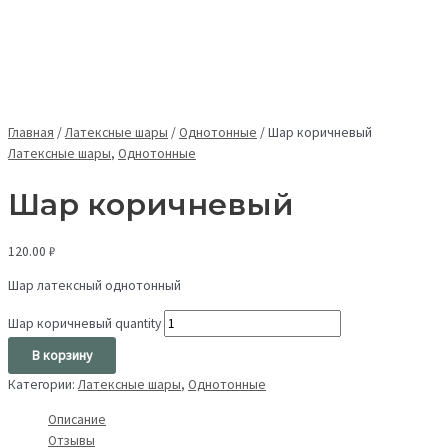
Главная
/
Латексные шары
/
Однотонные
/
Шар коричневый
Латексные шары
,
Однотонные
Шар коричневый
120.00
₽
Шар латексный однотонный
Шар коричневый quantity
В корзину
Категории:
Латексные шары
,
Однотонные
Описание
Отзывы