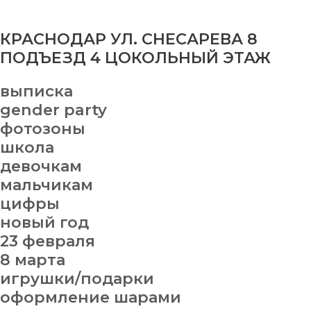
КРАСНОДАР УЛ. СНЕСАРЕВА 8
ПОДЪЕЗД 4 ЦОКОЛЬНЫЙ ЭТАЖ
выписка
gender party
фотозоны
школа
девочкам
мальчикам
цифры
новый год
23 февраля
8 марта
игрушки/подарки
оформление шарами