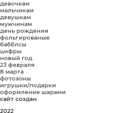
девочкам
мальчикам
девушкам
мужчинам
день рождения
фольгированые
бабблсы
цифры
новый год
23 февраля
8 марта
фотозоны
игрушки/подарки
оформление шарами
сайт создан
2022