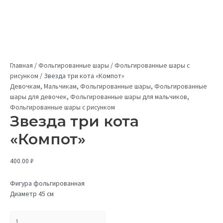
Главная
/
Фольгированные шары
/
Фольгированные шары с
рисунком
/
Звезда три кота «Компот»
Девочкам
,
Мальчикам
,
Фольгированные шары
,
Фольгированные
шары для девочек
,
Фольгированные шары для мальчиков
,
Фольгированные шары с рисунком
Звезда три кота
«Компот»
400.00
₽
Фигура фольгированная
Диаметр 45 см