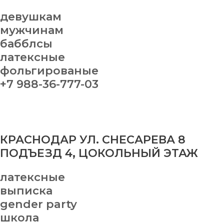
девушкам
мужчинам
бабблсы
латексные
фольгированые
+7 988-36-777-03
КРАСНОДАР УЛ. СНЕСАРЕВА 8
ПОДЪЕЗД 4, ЦОКОЛЬНЫЙ ЭТАЖ
латексные
выписка
gender party
школа