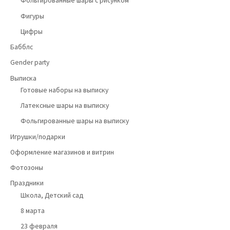
Фольгированные шары с рисунком
Фигуры
Цифры
Бабблс
Gender party
Выписка
Готовые наборы на выписку
Латексные шары на выписку
Фольгированные шары на выписку
Игрушки/подарки
Оформление магазинов и витрин
Фотозоны
Праздники
Школа, Детский сад
8 марта
23 февраля