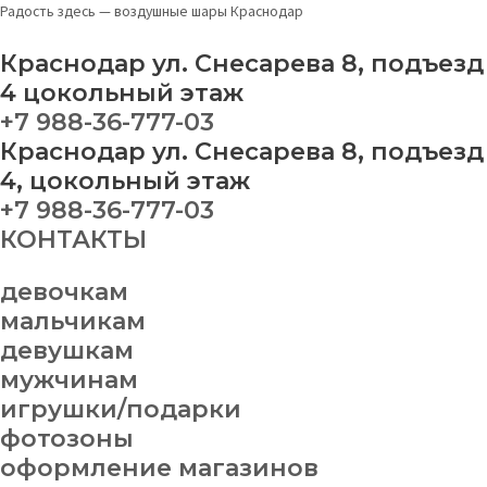
Перейти
Звезда
Радость здесь — воздушные шары Краснодар
к
три
содержимому
кота
Краснодар ул. Снесарева 8, подъезд
"Компот"
4 цокольный этаж
quantity
+7 988-36-777-03
Краснодар ул. Снесарева 8, подъезд
4, цокольный этаж
+7 988-36-777-03
КОНТАКТЫ
девочкам
мальчикам
девушкам
мужчинам
игрушки/подарки
фотозоны
оформление магазинов