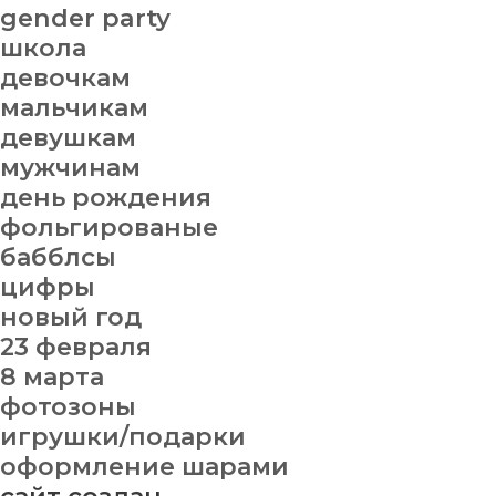
gender party
школа
девочкам
мальчикам
девушкам
мужчинам
день рождения
фольгированые
бабблсы
цифры
новый год
23 февраля
8 марта
фотозоны
игрушки/подарки
оформление шарами