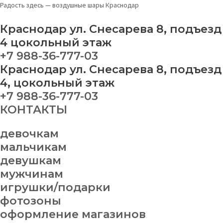
Перейти
Меню
Шар
Радость здесь — воздушные шары Краснодар
к
зеленый
содержимому
quantity
Краснодар ул. Снесарева 8, подъезд
4 цокольный этаж
+7 988-36-777-03
Краснодар ул. Снесарева 8, подъезд
4, цокольный этаж
+7 988-36-777-03
КОНТАКТЫ
девочкам
мальчикам
девушкам
мужчинам
игрушки/подарки
фотозоны
оформление магазинов