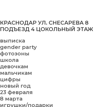
КРАСНОДАР УЛ. СНЕСАРЕВА 8
ПОДЪЕЗД 4 ЦОКОЛЬНЫЙ ЭТАЖ
выписка
gender party
фотозоны
школа
девочкам
мальчикам
цифры
новый год
23 февраля
8 марта
игрушки/подарки