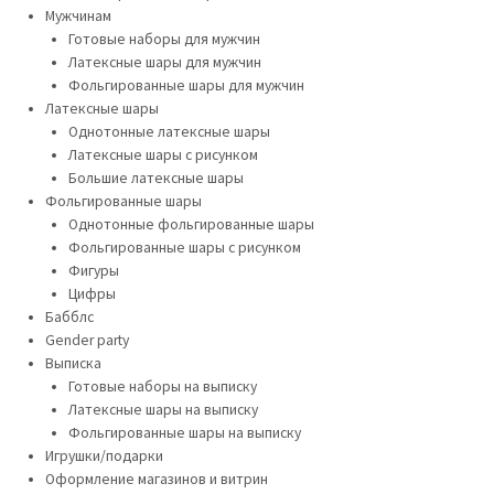
Мужчинам
Готовые наборы для мужчин
Латексные шары для мужчин
Фольгированные шары для мужчин
Латексные шары
Однотонные латексные шары
Латексные шары с рисунком
Большие латексные шары
Фольгированные шары
Однотонные фольгированные шары
Фольгированные шары с рисунком
Фигуры
Цифры
Бабблс
Gender party
Выписка
Готовые наборы на выписку
Латексные шары на выписку
Фольгированные шары на выписку
Игрушки/подарки
Оформление магазинов и витрин