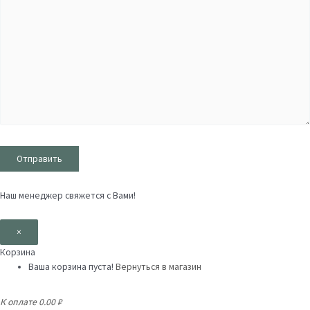
Наш менеджер свяжется с Вами!
×
Корзина
Ваша корзина пуста!
Вернуться в магазин
К оплате
0.00 ₽