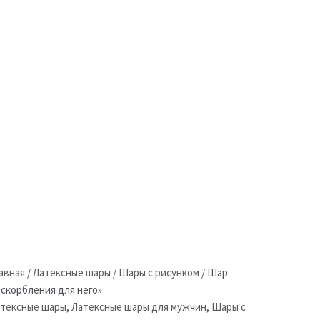
авная
/
Латексные шары
/
Шары с рисунком
/
Шар
скорбления для него»
тексные шары
,
Латексные шары для мужчин
,
Шары с