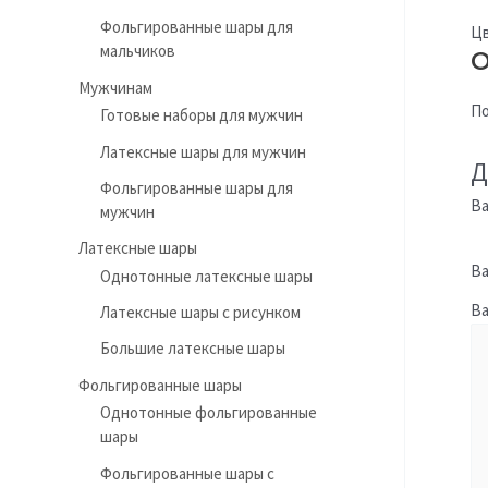
Фольгированные шары для
Цв
мальчиков
О
Мужчинам
По
Готовые наборы для мужчин
Латексные шары для мужчин
Д
Фольгированные шары для
Ва
мужчин
Латексные шары
Ва
Однотонные латексные шары
В
Латексные шары с рисунком
Большие латексные шары
Фольгированные шары
Однотонные фольгированные
шары
Фольгированные шары с