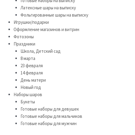
Готовые наборы на выписку
Латексные шары на выписку
Фольгированные шары на выписку
Игрушки/подарки
Оформление магазинов и витрин
Фотозоны
Праздники
Школа, Детский сад
8 марта
23 февраля
14 февраля
День матери
Новый год
Наборы шаров
Букеты
Готовые наборы для девушек
Готовые наборы для мальчиков
Готовые наборы для мужчин