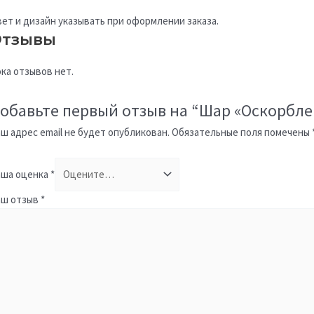
ет и дизайн указывать при оформлении заказа.
тзывы
ка отзывов нет.
обавьте первый отзыв на “Шар «Оскорбле
ш адрес email не будет опубликован.
Обязательные поля помечены
ша оценка
*
аш отзыв
*