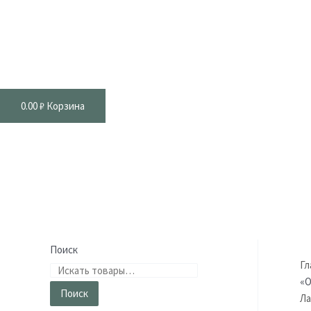
0.00
₽
Корзина
Поиск
Гл
«О
Поиск
Ла