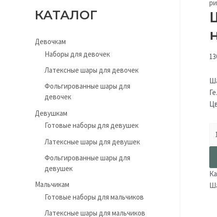
ри
КАТАЛОГ
Девочкам
Наборы для девочек
13
Латексные шары для девочек
Ша
Фольгированные шары для
Ге
девочек
Цв
Девушкам
Готовые наборы для девушек
Латексные шары для девушек
Фольгированные шары для
девушек
Ка
Мальчикам
Ша
Готовые наборы для мальчиков
Латексные шары для мальчиков