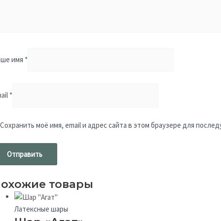
аше имя
*
ail
*
Сохранить моё имя, email и адрес сайта в этом браузере для посл
охожие товары
Латексные шары