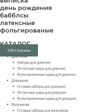
выписка
день рождения
бабблсы
латексные
фольгированые
КАТАЛОГ
0.00
₽
Корзина
Девочкам
Наборы для девочек
Латексные шары для девочек
Фольгированные шары для девочек
Девушкам
Готовые наборы для девушек
Латексные шары для девушек
Фольгированные шары для девушек
Мальчикам
Готовые наборы для мальчиков