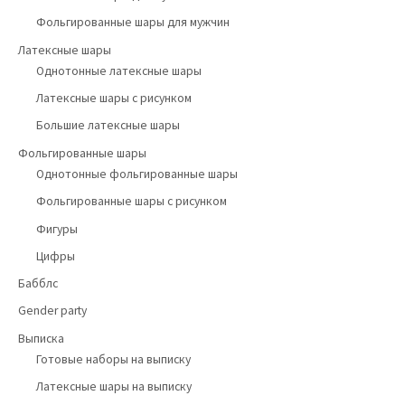
Фольгированные шары для мужчин
Латексные шары
Однотонные латексные шары
Латексные шары с рисунком
Большие латексные шары
Фольгированные шары
Однотонные фольгированные шары
Фольгированные шары с рисунком
Фигуры
Цифры
Бабблс
Gender party
Выписка
Готовые наборы на выписку
Латексные шары на выписку