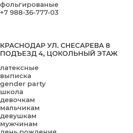
фольгированые
+7 988-36-777-03
КРАСНОДАР УЛ. СНЕСАРЕВА 8
ПОДЪЕЗД 4, ЦОКОЛЬНЫЙ ЭТАЖ
латексные
выписка
gender party
школа
девочкам
мальчикам
девушкам
мужчинам
день рождения