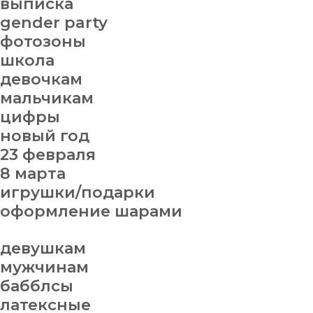
выписка
gender party
фотозоны
школа
девочкам
мальчикам
цифры
новый год
23 февраля
8 марта
игрушки/подарки
оформление шарами
девушкам
мужчинам
бабблсы
латексные