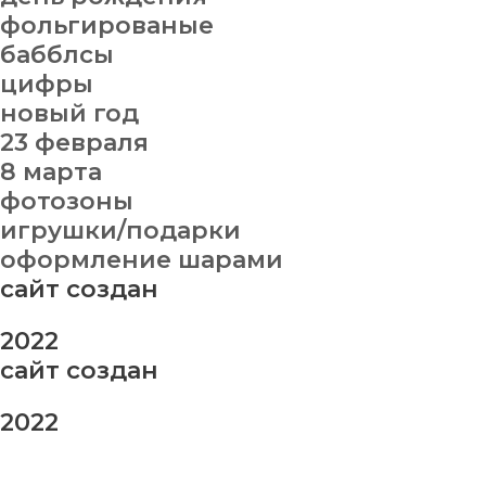
фольгированые
бабблсы
цифры
новый год
23 февраля
8 марта
фотозоны
игрушки/подарки
оформление шарами
сайт создан
2022
сайт создан
2022
заказ шаров