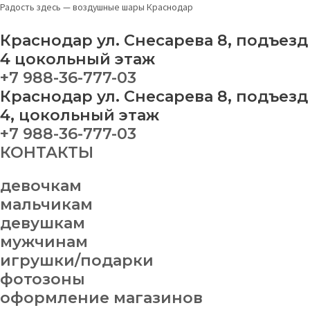
Перейти
Меню
Фотозона
Радость здесь — воздушные шары Краснодар
к
№
содержимому
50
Краснодар ул. Снесарева 8, подъезд
quantity
4 цокольный этаж
+7 988-36-777-03
Краснодар ул. Снесарева 8, подъезд
4, цокольный этаж
+7 988-36-777-03
КОНТАКТЫ
девочкам
мальчикам
девушкам
мужчинам
игрушки/подарки
фотозоны
оформление магазинов