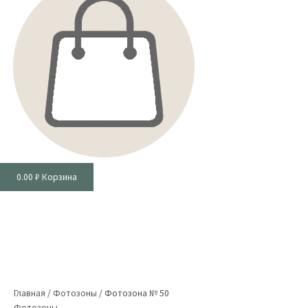
0.00
₽
Корзина
Главная
/
Фотозоны
/
Фотозона № 50
Фотозоны