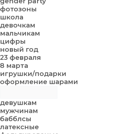
gender party
фотозоны
школа
девочкам
мальчикам
цифры
новый год
23 февраля
8 марта
игрушки/подарки
оформление шарами
девушкам
мужчинам
бабблсы
латексные