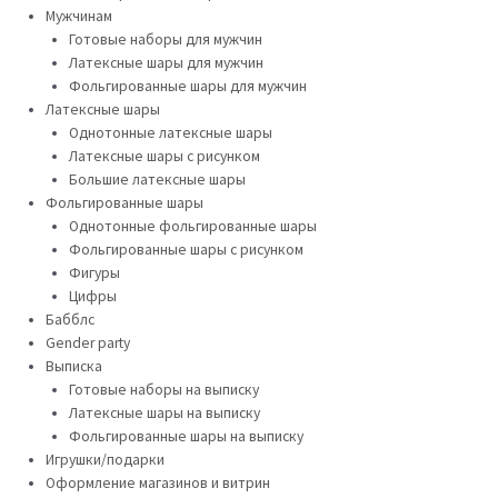
Мужчинам
Готовые наборы для мужчин
Латексные шары для мужчин
Фольгированные шары для мужчин
Латексные шары
Однотонные латексные шары
Латексные шары с рисунком
Большие латексные шары
Фольгированные шары
Однотонные фольгированные шары
Фольгированные шары с рисунком
Фигуры
Цифры
Бабблс
Gender party
Выписка
Готовые наборы на выписку
Латексные шары на выписку
Фольгированные шары на выписку
Игрушки/подарки
Оформление магазинов и витрин