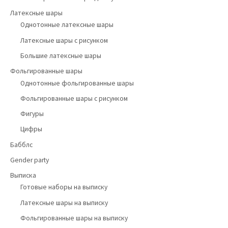
Латексные шары
Однотонные латексные шары
Латексные шары с рисунком
Большие латексные шары
Фольгированные шары
Однотонные фольгированные шары
Фольгированные шары с рисунком
Фигуры
Цифры
Бабблс
Gender party
Выписка
Готовые наборы на выписку
Латексные шары на выписку
Фольгированные шары на выписку