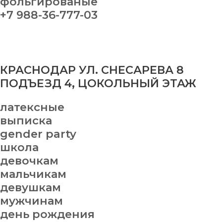
фольгированые
+7 988-36-777-03
КРАСНОДАР УЛ. СНЕСАРЕВА 8
ПОДЪЕЗД 4, ЦОКОЛЬНЫЙ ЭТАЖ
латексные
выписка
gender party
школа
девочкам
мальчикам
девушкам
мужчинам
день рождения