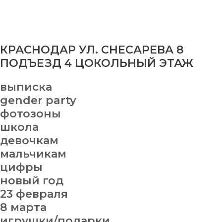
КРАСНОДАР УЛ. СНЕСАРЕВА 8
ПОДЪЕЗД 4 ЦОКОЛЬНЫЙ ЭТАЖ
выписка
gender party
фотозоны
школа
девочкам
мальчикам
цифры
новый год
23 февраля
8 марта
игрушки/подарки