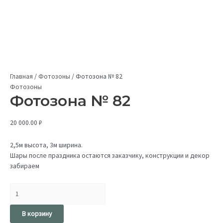
Главная
/
Фотозоны
/
Фотозона № 82
Фотозоны
Фотозона № 82
20 000.00
₽
2,5м высота, 3м ширина.
Шары после праздника остаются заказчику, конструкции и декор
забираем
В корзину