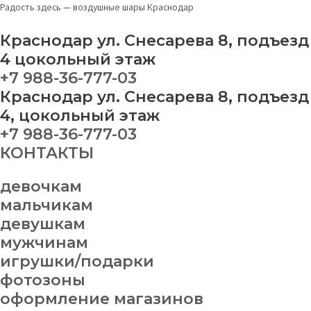
Перейти
Фотозона
Радость здесь — воздушные шары Краснодар
к
№
содержимому
82
Краснодар ул. Снесарева 8, подъезд
quantity
4 цокольный этаж
+7 988-36-777-03
Краснодар ул. Снесарева 8, подъезд
4, цокольный этаж
+7 988-36-777-03
КОНТАКТЫ
девочкам
мальчикам
девушкам
мужчинам
игрушки/подарки
фотозоны
оформление магазинов