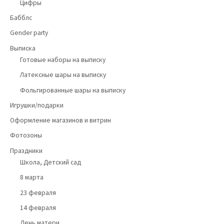
Цифры
Бабблс
Gender party
Выписка
Готовые наборы на выписку
Латексные шары на выписку
Фольгированные шары на выписку
Игрушки/подарки
Оформление магазинов и витрин
Фотозоны
Праздники
Школа, Детский сад
8 марта
23 февраля
14 февраля
День матери