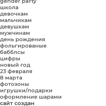
gender party
школа
девочкам
мальчикам
девушкам
мужчинам
день рождения
фольгированые
бабблсы
цифры
новый год
23 февраля
8 марта
фотозоны
игрушки/подарки
оформление шарами
сайт создан