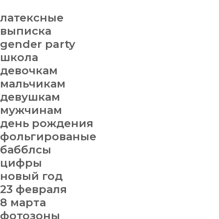
латексные
выписка
gender party
школа
девочкам
мальчикам
девушкам
мужчинам
день рождения
фольгированые
бабблсы
цифры
новый год
23 февраля
8 марта
фотозоны