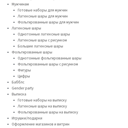
Мужчинам
Готовые наборы для мужчин
Латексные шары для мужчин
Фольгированные шары для мужчин
Латексные шары
Однотонные латексные шары
Латексные шары с рисунком
Большие латексные шары
Фольгированные шары
Однотонные фольгированные шары
Фольгированные шары с рисунком
Фигуры
Цифры
Бабблс
Gender party
Выписка
Готовые наборы на выписку
Латексные шары на выписку
Фольгированные шары на выписку
Игрушки/подарки
Оформление магазинов и витрин